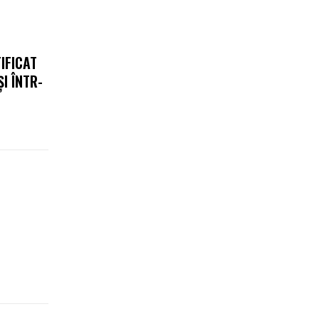
IFICAT
I ÎNTR-