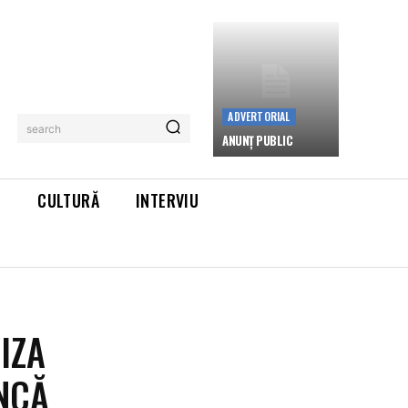
ADVERTORIAL
search
ANUNȚ PUBLIC
L
CULTURĂ
INTERVIU
VIZA
NCĂ