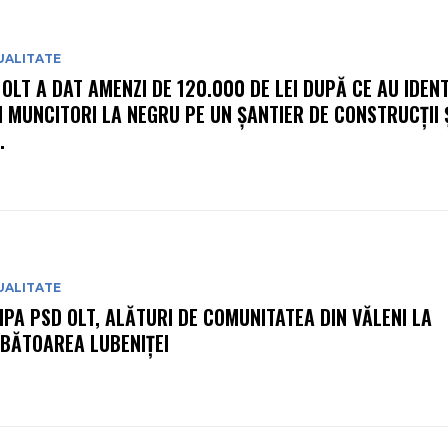
UALITATE
 OLT A DAT AMENZI DE 120.000 DE LEI DUPĂ CE AU IDENT
I MUNCITORI LA NEGRU PE UN ȘANTIER DE CONSTRUCȚII Ș
.
UALITATE
IPA PSD OLT, ALĂTURI DE COMUNITATEA DIN VĂLENI LA
BĂTOAREA LUBENIȚEI