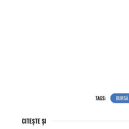
TAGS:
BURSĂ
CITEȘTE ȘI