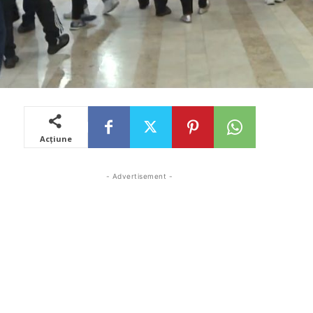
Acțiune
- Advertisement -