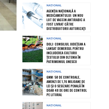
NAȚIONAL
AGENȚIA NAȚIONALĂ A
MEDICAMENTULUI: UN NOU
LOT DE VACCIN ANTIRABIC A
FOST LIVRAT CĂTRE
DISTRIBUITORII AUTORIZAȚI
NAȚIONAL
DOLJ: CONSILIUL JUDEȚEAN A
LANSAT DEMERSUL PENTRU
INCLUDEREA CULTURII
ȚESTULUI DIN OLTENIA ÎN
PATRIMONIUL UNESCO
NAȚIONAL
GNM: 58 DE CONTROALE,
AMENZI DE 1,76 MILIOANE DE
LEI ȘI O SESIZARE PENALĂ ÎN
DOAR 48 DE ORE DE CONTROL
PE LITORAL
NAȚIONAL