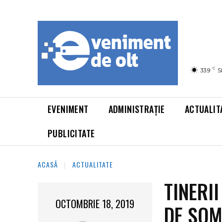
C
33.9
S
EVENIMENT
ADMINISTRAȚIE
ACTUALIT
PUBLICITATE
ACASĂ
ACTUALITATE
TINERII
OCTOMBRIE 18, 2019
DE ȘOM