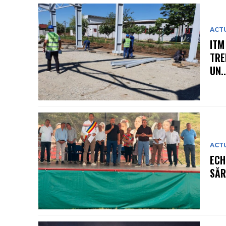
ACT
ITM
TRE
UN..
ACT
ECH
SĂR