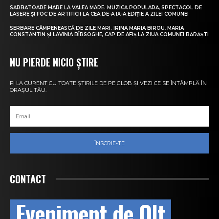
SĂRBĂTOARE MARE LA VALEA MARE. MUZICĂ POPULARĂ, SPECTACOL DE
LASERE ȘI FOC DE ARTIFICII LA CEA DE-A IX-A EDIȚIE A ZILEI COMUNEI
SERBARE CÂMPENEASCĂ DE ZILE MARI. IRINA MARIA BIROU, MARIA
CONSTANTIN ȘI LAVINIA BÎRSOGHE, CAP DE AFIȘ LA ZIUA COMUNEI BĂRĂȘTI
NU PIERDE NICIO ȘTIRE
FI LA CURENT CU TOATE ȘTIRILE DE PE GLOB ȘI VEZI CE SE ÎNTÂMPLĂ ÎN
ORAȘUL TĂU.
ÎNSCRIE-TE
CONTACT
Eveniment de Olt