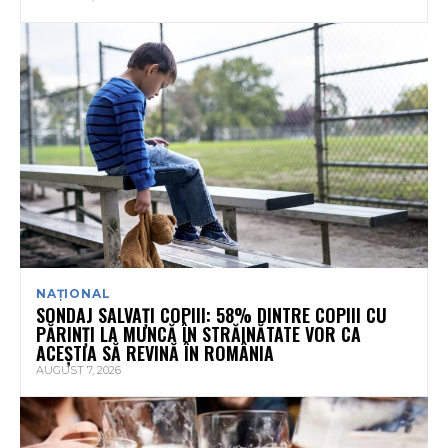
NAȚIONAL
SONDAJ SALVAȚI COPIII: 58% DINTRE COPIII CU
PĂRINȚI LA MUNCĂ ÎN STRĂINĂTATE VOR CA
ACEȘTIA SĂ REVINĂ ÎN ROMÂNIA
AUGUST 7, 2026