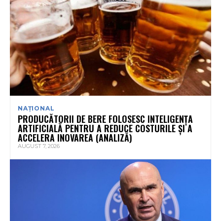
NAȚIONAL
PRODUCĂTORII DE BERE FOLOSESC INTELIGENȚA
ARTIFICIALĂ PENTRU A REDUCE COSTURILE ȘI A
ACCELERA INOVAREA (ANALIZĂ)
AUGUST 7, 2026