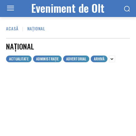
Eveniment de Olt
ACASĂ
NAȚIONAL
NAȚIONAL
ACTUALITATE
ADMINISTRAȚIE
ADVERTORIAL
ARHIVĂ