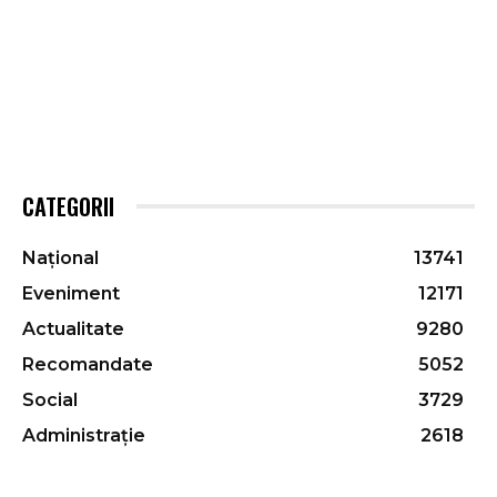
CATEGORII
Național
13741
Eveniment
12171
Actualitate
9280
Recomandate
5052
Social
3729
Administrație
2618