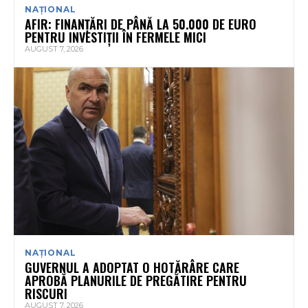
NAȚIONAL
AFIR: FINANȚĂRI DE PÂNĂ LA 50.000 DE EURO
PENTRU INVESTIȚII ÎN FERMELE MICI
AUGUST 7, 2026
NAȚIONAL
GUVERNUL A ADOPTAT O HOTĂRÂRE CARE
APROBĂ PLANURILE DE PREGĂTIRE PENTRU
RISCURI
AUGUST 7, 2026