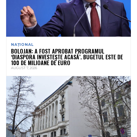
NAȚIONAL
BOLOJAN: A FOST APROBAT PROGRAMUL
‘DIASPORA INVESTEȘTE ACASĂ’. BUGETUL ESTE DE
100 DE MILIOANE DE EURO
AUGUST 7, 2026