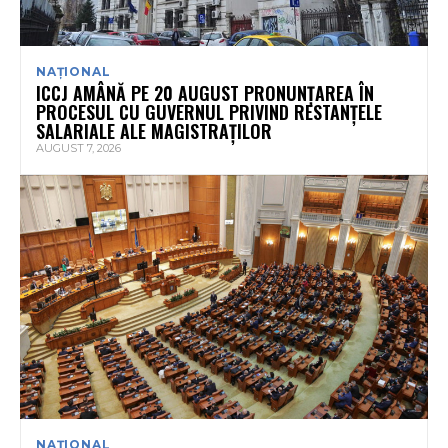
NAȚIONAL
ICCJ AMÂNĂ PE 20 AUGUST PRONUNȚAREA ÎN
PROCESUL CU GUVERNUL PRIVIND RESTANȚELE
SALARIALE ALE MAGISTRAȚILOR
AUGUST 7, 2026
NAȚIONAL