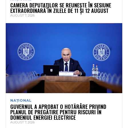
CAMERA DEPUTAȚILOR SE REUNEȘTE ÎN SESIUNE
EXTRAORDINARĂ ÎN ZILELE DE 11 ȘI 12 AUGUST
AUGUST 7, 2026
NAȚIONAL
GUVERNUL A APROBAT O HOTĂRÂRE PRIVIND
PLANUL DE PREGĂTIRE PENTRU RISCURI ÎN
DOMENIUL ENERGIEI ELECTRICE
AUGUST 7, 2026