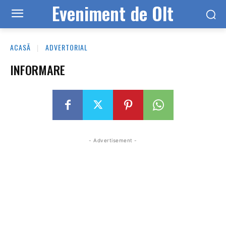
Eveniment de Olt
ACASĂ
ADVERTORIAL
INFORMARE
- Advertisement -