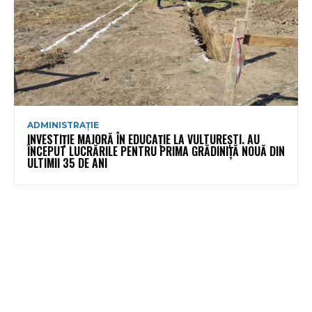
ADMINISTRAȚIE
INVESTIȚIE MAJORĂ ÎN EDUCAȚIE LA VULTUREȘTI. AU
ÎNCEPUT LUCRĂRILE PENTRU PRIMA GRĂDINIȚĂ NOUĂ DIN
ULTIMII 35 DE ANI