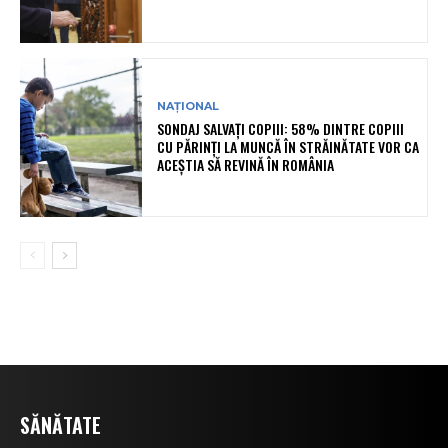
NAȚIONAL
SONDAJ SALVAȚI COPIII: 58% DINTRE COPIII
CU PĂRINȚI LA MUNCĂ ÎN STRĂINĂTATE VOR CA
ACEȘTIA SĂ REVINĂ ÎN ROMÂNIA
SĂNĂTATE