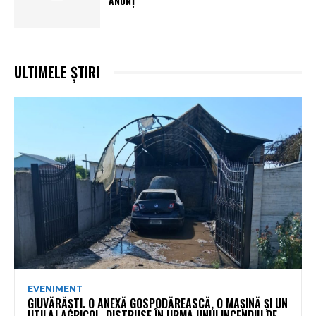
ANUNȚ
ULTIMELE ȘTIRI
EVENIMENT
GIUVĂRĂȘTI. O ANEXĂ GOSPODĂREASCĂ, O MAȘINĂ ȘI UN
UTILAJ AGRICOL, DISTRUSE ÎN URMA UNUI INCENDIU DE