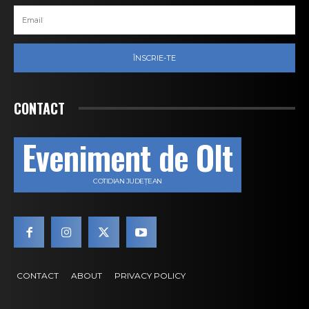
ÎNSCRIE-TE
CONTACT
Eveniment de Olt
COTIDIAN JUDEȚEAN
CONTACT
ABOUT
PRIVACY POLICY