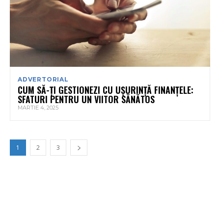
ADVERTORIAL
CUM SĂ-ȚI GESTIONEZI CU UȘURINȚĂ FINANȚELE:
SFATURI PENTRU UN VIITOR SĂNĂTOS
MARTIE 4, 2025
1
2
3