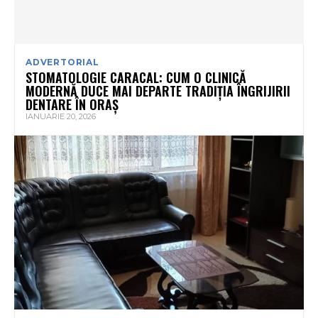
ADVERTORIAL
STOMATOLOGIE CARACAL: CUM O CLINICĂ
MODERNĂ DUCE MAI DEPARTE TRADIȚIA ÎNGRIJIRII
DENTARE ÎN ORAȘ
IANUARIE 20, 2026