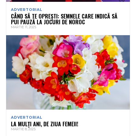
ADVERTORIAL
CÂND SĂ TE OPREȘTI: SEMNELE CARE INDICĂ SĂ
PUI PAUZĂ LA JOCURI DE NOROC
MARTIE 11, 2025
ADVERTORIAL
LA MULȚI ANI, DE ZIUA FEMEII!
MARTIE 8, 2025