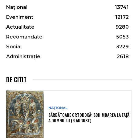
Național
13741
Eveniment
12172
Actualitate
9280
Recomandate
5053
Social
3729
Administrație
2618
DE CITIT
NAȚIONAL
SĂRBĂTOARE ORTODOXĂ: SCHIMBAREA LA FAȚĂ
A DOMNULUI (6 AUGUST)