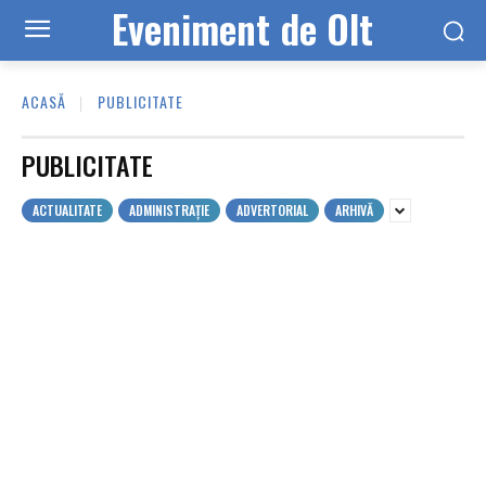
Eveniment de Olt
ACASĂ
PUBLICITATE
PUBLICITATE
ACTUALITATE
ADMINISTRAȚIE
ADVERTORIAL
ARHIVĂ