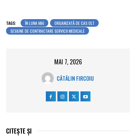
TAGS:
ÎN LUNA MAI
ORGANIZATĂ DE CAS OLT
SESIUNE DE CONTRACTARE SERVICII MEDICALE
MAI 7, 2026
CĂTĂLIN FIRCOIU
CITEȘTE ȘI