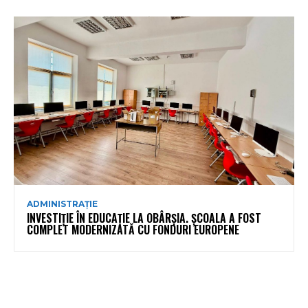
ADMINISTRAȚIE
INVESTIȚIE ÎN EDUCAȚIE LA OBÂRȘIA. ȘCOALA A FOST
COMPLET MODERNIZATĂ CU FONDURI EUROPENE