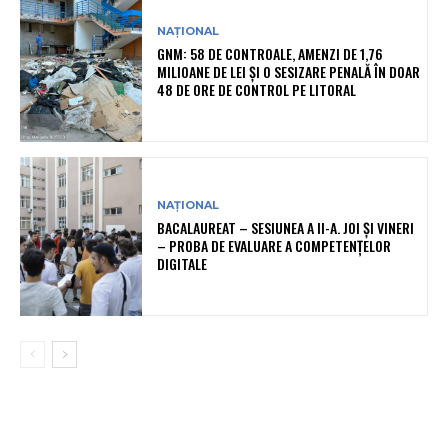
NAȚIONAL
GNM: 58 DE CONTROALE, AMENZI DE 1,76
MILIOANE DE LEI ȘI O SESIZARE PENALĂ ÎN DOAR
48 DE ORE DE CONTROL PE LITORAL
NAȚIONAL
BACALAUREAT – SESIUNEA A II-A. JOI ȘI VINERI
– PROBA DE EVALUARE A COMPETENȚELOR
DIGITALE