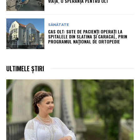
VIAȚĂ, O SPERANȚĂ PENTRU OLT
SĂNĂTATE
CAS OLT: SUTE DE PACIENȚI OPERAȚI LA
SPITALELE DIN SLATINA ȘI CARACAL, PRIN
PROGRAMUL NAȚIONAL DE ORTOPEDIE
ULTIMELE ȘTIRI