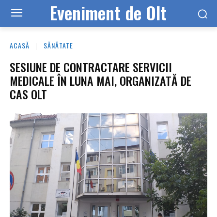
Eveniment de Olt
ACASĂ
SĂNĂTATE
SESIUNE DE CONTRACTARE SERVICII
MEDICALE ÎN LUNA MAI, ORGANIZATĂ DE
CAS OLT