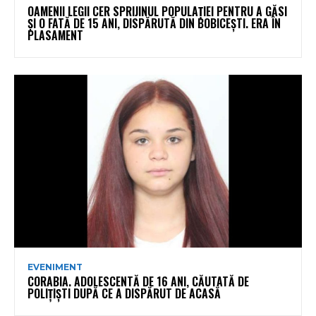
OAMENII LEGII CER SPRIJINUL POPULAȚIEI PENTRU A GĂSI
ȘI O FATĂ DE 15 ANI, DISPĂRUTĂ DIN BOBICEȘTI. ERA ÎN
PLASAMENT
EVENIMENT
CORABIA. ADOLESCENTĂ DE 16 ANI, CĂUTATĂ DE
POLIȚIȘTI DUPĂ CE A DISPĂRUT DE ACASĂ