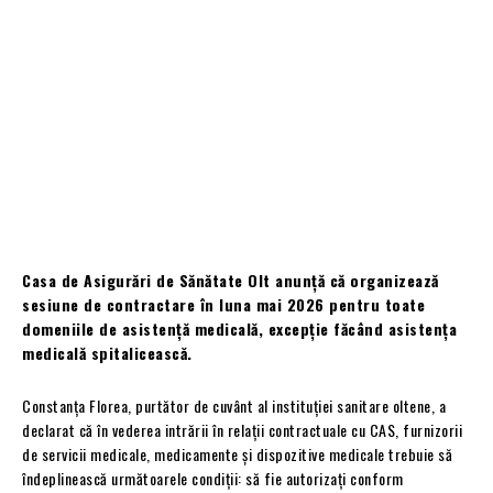
Casa de Asigurări de Sănătate Olt anunță că organizează
sesiune de contractare în luna mai 2026 pentru toate
domeniile de asistență medicală, excepție făcând asistența
medicală spitalicească.
Constanța Florea, purtător de cuvânt al instituției sanitare oltene, a
declarat că în vederea intrării în relaţii contractuale cu CAS, furnizorii
de servicii medicale, medicamente și dispozitive medicale trebuie să
îndeplinească următoarele condiţii: să fie autorizaţi conform