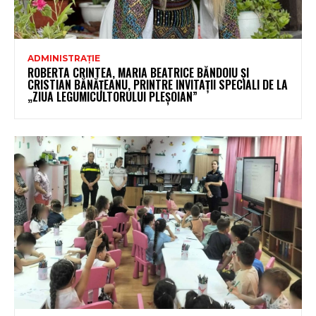
ADMINISTRAȚIE
ROBERTA CRINTEA, MARIA BEATRICE BĂNDOIU ȘI
CRISTIAN BĂNĂȚEANU, PRINTRE INVITAȚII SPECIALI DE LA
„ZIUA LEGUMICULTORULUI PLEȘOIAN”