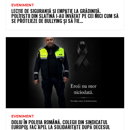
EVENIMENT
LECȚIE DE SIGURANȚĂ ȘI EMPATIE LA GRĂDINIȚĂ.
POLIȚIȘTII DIN SLATINA I-AU ÎNVĂȚAT PE CEI MICI CUM SĂ
SE PROTEJEZE DE BULLYING ȘI SĂ FIE...
EVENIMENT
DOLIU ÎN POLIȚIA ROMÂNĂ. COLEGII DIN SINDICATUL
EUROPOL FAC APEL LA SOLIDARITATE DUPĂ DECESUL