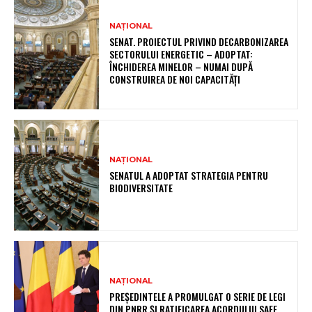
NAȚIONAL
SENAT. PROIECTUL PRIVIND DECARBONIZAREA
SECTORULUI ENERGETIC – ADOPTAT:
ÎNCHIDEREA MINELOR – NUMAI DUPĂ
CONSTRUIREA DE NOI CAPACITĂȚI
NAȚIONAL
SENATUL A ADOPTAT STRATEGIA PENTRU
BIODIVERSITATE
NAȚIONAL
PREȘEDINTELE A PROMULGAT O SERIE DE LEGI
DIN PNRR ȘI RATIFICAREA ACORDULUI SAFE