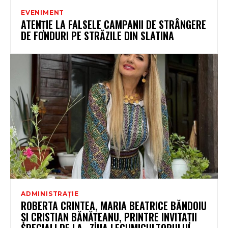
EVENIMENT
ATENȚIE LA FALSELE CAMPANII DE STRÂNGERE
DE FONDURI PE STRĂZILE DIN SLATINA
ADMINISTRAȚIE
ROBERTA CRINTEA, MARIA BEATRICE BĂNDOIU
ȘI CRISTIAN BĂNĂȚEANU, PRINTRE INVITAȚII
SPECIALI DE LA „ZIUA LEGUMICULTORULUI