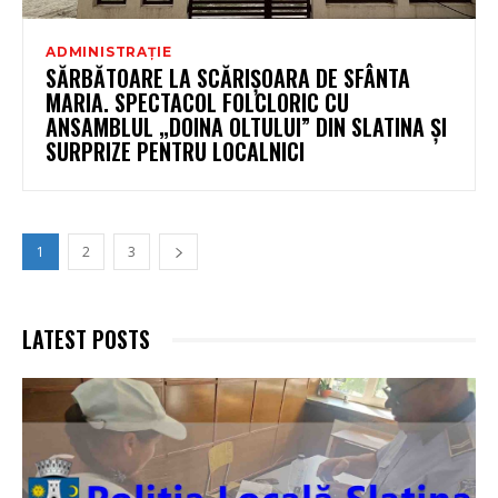
ADMINISTRAȚIE
SĂRBĂTOARE LA SCĂRIȘOARA DE SFÂNTA
MARIA. SPECTACOL FOLCLORIC CU
ANSAMBLUL „DOINA OLTULUI” DIN SLATINA ȘI
SURPRIZE PENTRU LOCALNICI
1
2
3
LATEST POSTS