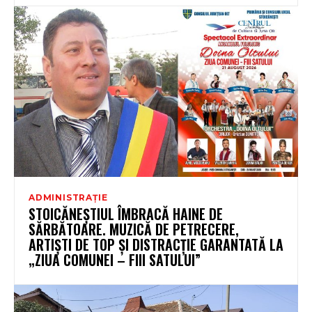
ADMINISTRAȚIE
STOICĂNEȘTIUL ÎMBRACĂ HAINE DE
SĂRBĂTOARE. MUZICĂ DE PETRECERE,
ARTIȘTI DE TOP ȘI DISTRACȚIE GARANTATĂ LA
„ZIUA COMUNEI – FIII SATULUI”