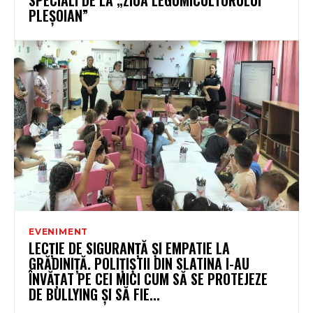
PLEȘOIAN”
EVENIMENT
LECȚIE DE SIGURANȚĂ ȘI EMPATIE LA
GRĂDINIȚĂ. POLIȚIȘTII DIN SLATINA I-AU
ÎNVĂȚAT PE CEI MICI CUM SĂ SE PROTEJEZE
DE BULLYING ȘI SĂ FIE...