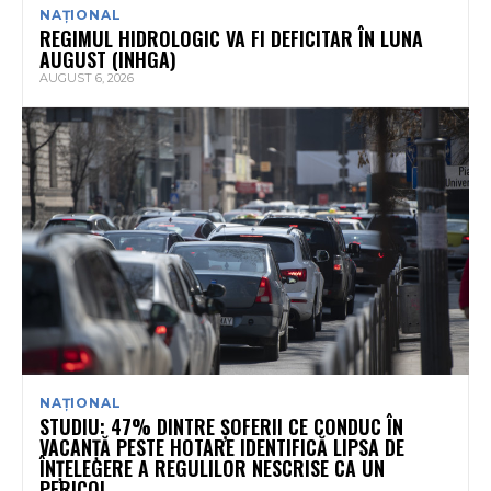
NAȚIONAL
REGIMUL HIDROLOGIC VA FI DEFICITAR ÎN LUNA
AUGUST (INHGA)
AUGUST 6, 2026
NAȚIONAL
STUDIU: 47% DINTRE ȘOFERII CE CONDUC ÎN
VACANȚĂ PESTE HOTARE IDENTIFICĂ LIPSA DE
ÎNȚELEGERE A REGULILOR NESCRISE CA UN
PERICOL