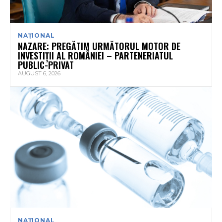
NAȚIONAL
NAZARE: PREGĂTIM URMĂTORUL MOTOR DE
INVESTIȚII AL ROMÂNIEI – PARTENERIATUL
PUBLIC-PRIVAT
AUGUST 6, 2026
NAȚIONAL