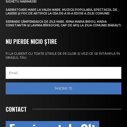
SIGHETU MARMAȚIEI
SĂRBĂTOARE MARE LA VALEA MARE. MUZICĂ POPULARĂ, SPECTACOL DE
LASERE ȘI FOC DE ARTIFICII LA CEA DE-A IX-A EDIȚIE A ZILEI COMUNEI
SERBARE CÂMPENEASCĂ DE ZILE MARI. IRINA MARIA BIROU, MARIA
CONSTANTIN ȘI LAVINIA BÎRSOGHE, CAP DE AFIȘ LA ZIUA COMUNEI BĂRĂȘTI
NU PIERDE NICIO ȘTIRE
FI LA CURENT CU TOATE ȘTIRILE DE PE GLOB ȘI VEZI CE SE ÎNTÂMPLĂ ÎN
ORAȘUL TĂU.
ÎNSCRIE-TE
CONTACT