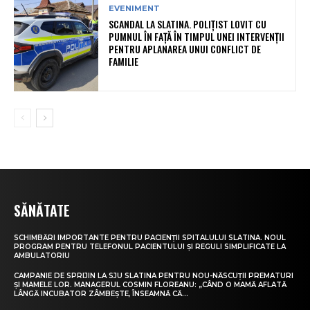
EVENIMENT
SCANDAL LA SLATINA. POLIȚIST LOVIT CU
PUMNUL ÎN FAȚĂ ÎN TIMPUL UNEI INTERVENȚII
PENTRU APLANAREA UNUI CONFLICT DE
FAMILIE
SĂNĂTATE
SCHIMBĂRI IMPORTANTE PENTRU PACIENȚII SPITALULUI SLATINA. NOUL
PROGRAM PENTRU TELEFONUL PACIENTULUI ȘI REGULI SIMPLIFICATE LA
AMBULATORIU
CAMPANIE DE SPRIJIN LA SJU SLATINA PENTRU NOU-NĂSCUȚII PREMATURI
ȘI MAMELE LOR. MANAGERUL COSMIN FLOREANU: „CÂND O MAMĂ AFLATĂ
LÂNGĂ INCUBATOR ZÂMBEȘTE, ÎNSEAMNĂ CĂ...