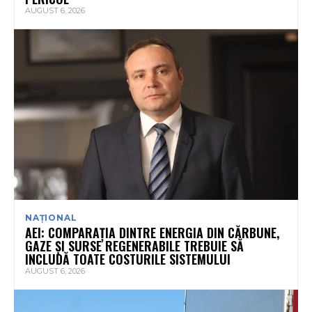
AUGUST 6, 2026
NAȚIONAL
AEI: COMPARAȚIA DINTRE ENERGIA DIN CĂRBUNE,
GAZE ȘI SURSE REGENERABILE TREBUIE SĂ
INCLUDĂ TOATE COSTURILE SISTEMULUI
AUGUST 6, 2026