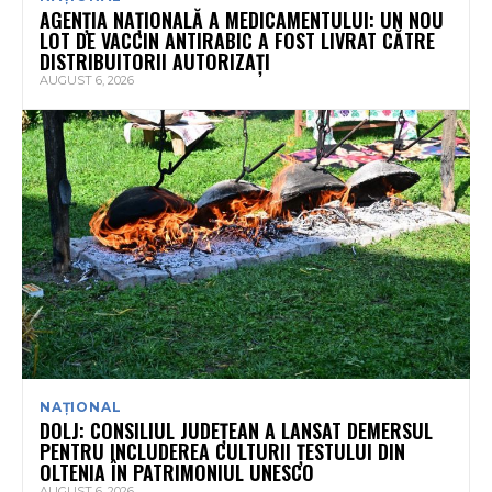
AGENȚIA NAȚIONALĂ A MEDICAMENTULUI: UN NOU
LOT DE VACCIN ANTIRABIC A FOST LIVRAT CĂTRE
DISTRIBUITORII AUTORIZAȚI
AUGUST 6, 2026
NAȚIONAL
DOLJ: CONSILIUL JUDEȚEAN A LANSAT DEMERSUL
PENTRU INCLUDEREA CULTURII ȚESTULUI DIN
OLTENIA ÎN PATRIMONIUL UNESCO
AUGUST 6, 2026