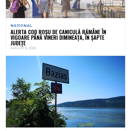
NAȚIONAL
ALERTA COD ROȘU DE CANICULĂ RĂMÂNE ÎN
VIGOARE PÂNĂ VINERI DIMINEAȚA, ÎN ȘAPTE
JUDEȚE
AUGUST 6, 2026