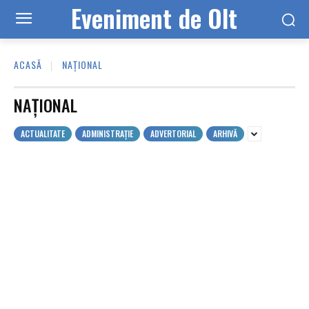
Eveniment de Olt
ACASĂ
NAȚIONAL
NAȚIONAL
ACTUALITATE
ADMINISTRAȚIE
ADVERTORIAL
ARHIVĂ