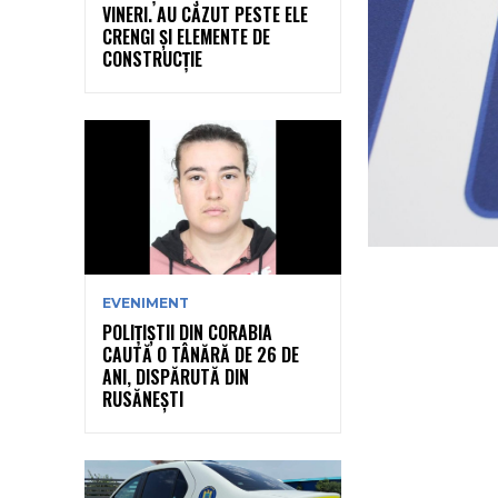
VINERI. AU CĂZUT PESTE ELE
CRENGI ȘI ELEMENTE DE
CONSTRUCȚIE
EVENIMENT
POLIȚIȘTII DIN CORABIA
CAUTĂ O TÂNĂRĂ DE 26 DE
ANI, DISPĂRUTĂ DIN
RUSĂNEȘTI