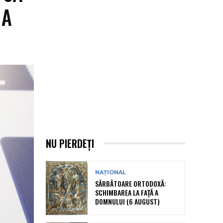
 A
NU PIERDEȚI
NAȚIONAL
SĂRBĂTOARE ORTODOXĂ:
SCHIMBAREA LA FAȚĂ A
DOMNULUI (6 AUGUST)