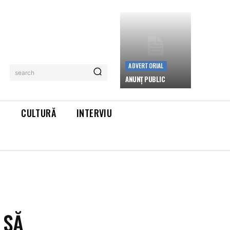
ADVERTORIAL
search
ANUNȚ PUBLIC
L
CULTURĂ
INTERVIU
 SĂ