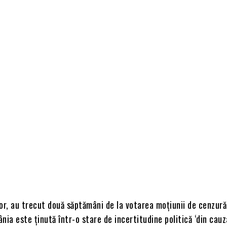
ilor, au trecut două săptămâni de la votarea moțiunii de cenzură
nia este ținută într-o stare de incertitudine politică ‘din cauz