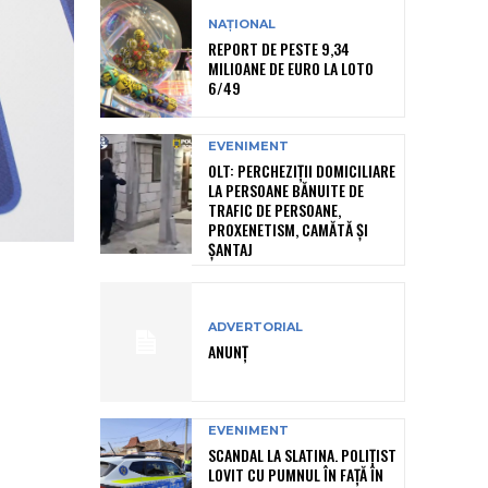
NAȚIONAL
REPORT DE PESTE 9,34
MILIOANE DE EURO LA LOTO
6/49
EVENIMENT
OLT: PERCHEZIŢII DOMICILIARE
LA PERSOANE BĂNUITE DE
TRAFIC DE PERSOANE,
PROXENETISM, CAMĂTĂ ŞI
ŞANTAJ
ADVERTORIAL
ANUNȚ
EVENIMENT
SCANDAL LA SLATINA. POLIȚIST
LOVIT CU PUMNUL ÎN FAȚĂ ÎN