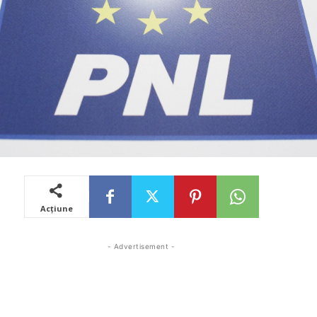
Acțiune
- Advertisement -