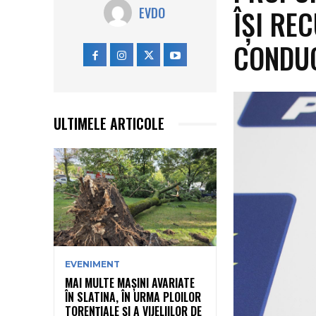
ÎȘI RE
EVDO
CONDU
ULTIMELE ARTICOLE
EVENIMENT
MAI MULTE MAȘINI AVARIATE
ÎN SLATINA, ÎN URMA PLOILOR
TORENȚIALE ȘI A VIJELIILOR DE