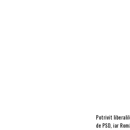
Potrivit liberal
de PSD, iar Româ