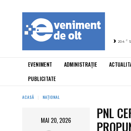
C
20.4
S
EVENIMENT
ADMINISTRAȚIE
ACTUALIT
PUBLICITATE
ACASĂ
NAȚIONAL
PNL CE
MAI 20, 2026
PROPUN