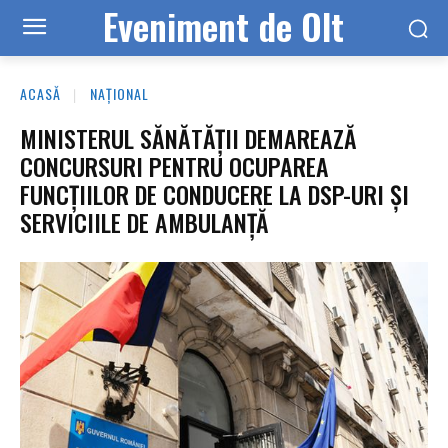
Eveniment de Olt
ACASĂ
NAȚIONAL
MINISTERUL SĂNĂTĂȚII DEMAREAZĂ
CONCURSURI PENTRU OCUPAREA
FUNCȚIILOR DE CONDUCERE LA DSP-URI ȘI
SERVICIILE DE AMBULANȚĂ