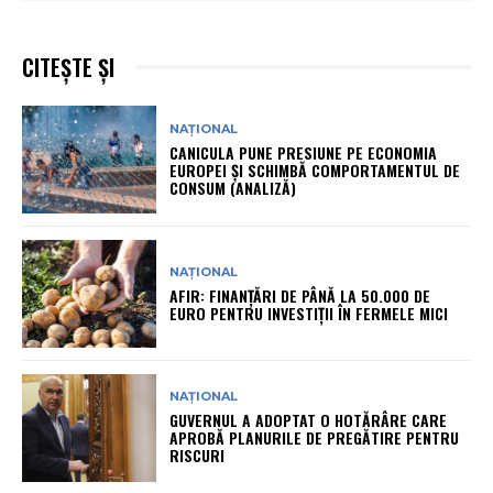
CITEȘTE ȘI
NAȚIONAL
CANICULA PUNE PRESIUNE PE ECONOMIA
EUROPEI ȘI SCHIMBĂ COMPORTAMENTUL DE
CONSUM (ANALIZĂ)
NAȚIONAL
AFIR: FINANȚĂRI DE PÂNĂ LA 50.000 DE
EURO PENTRU INVESTIȚII ÎN FERMELE MICI
NAȚIONAL
GUVERNUL A ADOPTAT O HOTĂRÂRE CARE
APROBĂ PLANURILE DE PREGĂTIRE PENTRU
RISCURI