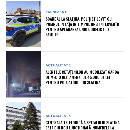
EVENIMENT
SCANDAL LA SLATINA. POLIȚIST LOVIT CU
PUMNUL ÎN FAȚĂ ÎN TIMPUL UNEI INTERVENȚII
PENTRU APLANAREA UNUI CONFLICT DE
FAMILIE
ACTUALITATE
ALERTELE CETĂȚENILOR AU MOBILIZAT GARDA
DE MEDIU OLT. AMENZI DE 45.000 DE LEI
PENTRU POLUATORII DIN SLATINA
ACTUALITATE
CENTRALA TELEFONICĂ A SPITALULUI SLATINA
ESTE DIN NOU FUNCȚIONALĂ. NUMERELE LA