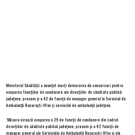
Ministerul Sănătății a anunțat marți demararea de concursuri pentru
ocuparea funcțiilor de conducere ale direcțiilor de sănătate publică
județene, precum și a 42 de funcții de manager general la Serviciul de
Ambulanță București-Ilfov și serviciile de ambulanță județene.
‘Măsura vizează ocuparea a 29 de funcții de conducere din cadrul
direcțiilor de sănătate publică județene, precum și a 42 funcții de
manager general ale Serviciului de Ambulanță București-Ilfov și ale