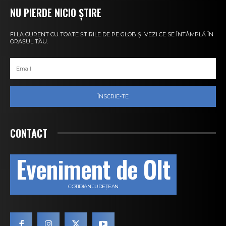
NU PIERDE NICIO ȘTIRE
FI LA CURENT CU TOATE ȘTIRILE DE PE GLOB ȘI VEZI CE SE ÎNTÂMPLĂ ÎN
ORAȘUL TĂU.
ÎNSCRIE-TE
CONTACT
Eveniment de Olt
COTIDIAN JUDEȚEAN