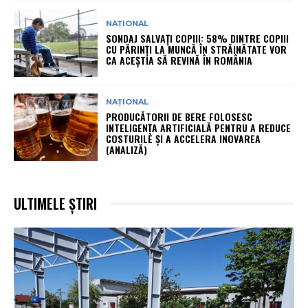
NAȚIONAL
SONDAJ SALVAȚI COPIII: 58% DINTRE COPIII
CU PĂRINȚI LA MUNCĂ ÎN STRĂINĂTATE VOR
CA ACEȘTIA SĂ REVINĂ ÎN ROMÂNIA
NAȚIONAL
PRODUCĂTORII DE BERE FOLOSESC
INTELIGENȚA ARTIFICIALĂ PENTRU A REDUCE
COSTURILE ȘI A ACCELERA INOVAREA
(ANALIZĂ)
ULTIMELE ȘTIRI