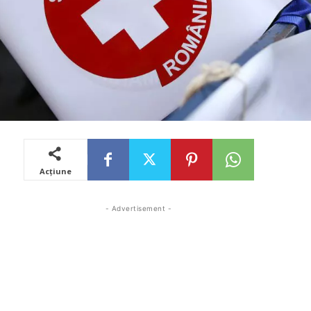
Acțiune
- Advertisement -