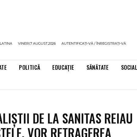
LATINA
VINERI,7 AUGUST,2026
AUTENTIFICAȚI-VĂ / ÎNREGISTRAȚI-VĂ
ATE
POLITICĂ
EDUCAȚIE
SĂNĂTATE
SOCIA
ALIȘTII DE LA SANITAS REIAU
TELE. VOR RETRAGEREA