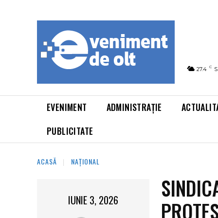
C
27.4
S
EVENIMENT
ADMINISTRAȚIE
ACTUALIT
PUBLICITATE
ACASĂ
NAȚIONAL
SINDIC
IUNIE 3, 2026
PROTES