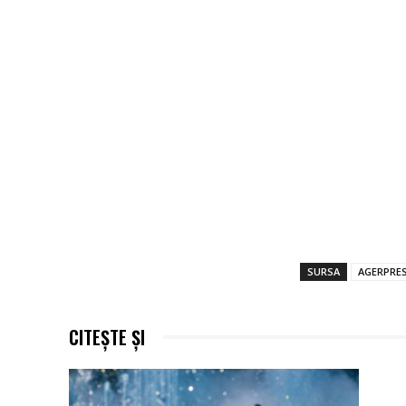
SURSA
AGERPRE
CITEȘTE ȘI