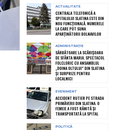
ACTUALITATE
CENTRALA TELEFONICĂ A
SPITALULUI SLATINA ESTE DIN
NOU FUNCȚIONALĂ. NUMERELE
LA CARE POT SUNA
APARȚINĂTORII BOLNAVILOR
ADMINISTRAȚIE
SĂRBĂTOARE LA SCĂRIȘOARA
DE SFÂNTA MARIA. SPECTACOL
FOLCLORIC CU ANSAMBLUL
„DOINA OLTULUI” DIN SLATINA
ȘI SURPRIZE PENTRU
LOCALNICI
EVENIMENT
ACCIDENT RUTIER PE STRADA
PRIMĂVERII DIN SLATINA. O
FEMEIE A FOST RĂNITĂ ȘI
TRANSPORTATĂ LA SPITAL
POLITICĂ