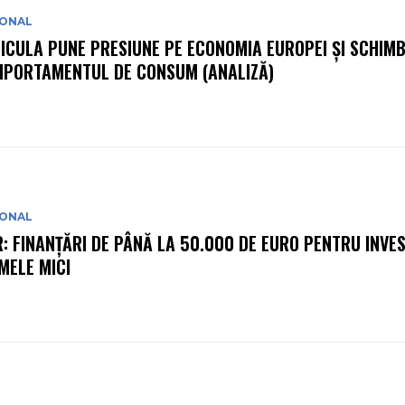
IONAL
ICULA PUNE PRESIUNE PE ECONOMIA EUROPEI ȘI SCHIM
PORTAMENTUL DE CONSUM (ANALIZĂ)
IONAL
R: FINANȚĂRI DE PÂNĂ LA 50.000 DE EURO PENTRU INVEST
MELE MICI