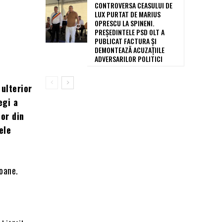
CONTROVERSA CEASULUI DE
LUX PURTAT DE MARIUS
OPRESCU LA SPINENI.
PREȘEDINTELE PSD OLT A
PUBLICAT FACTURA ȘI
DEMONTEAZĂ ACUZAȚIILE
ADVERSARILOR POLITICI
 ulterior
egi a
lor din
ele
soane.