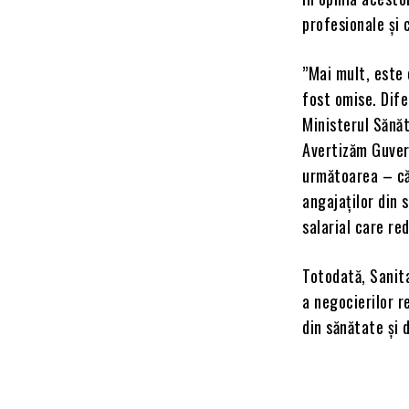
profesionale și 
”Mai mult, este 
fost omise. Dife
Ministerul Sănăt
Avertizăm Guver
următoarea – că 
angajaților din 
salarial care re
Totodată, Sanita
a negocierilor r
din sănătate și 