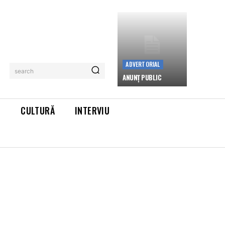
ADVERTORIAL
search
ANUNȚ PUBLIC
L
CULTURĂ
INTERVIU