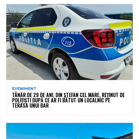
EVENIMENT
TÂNĂR DE 29 DE ANI, DIN ȘTEFAN CEL MARE, REȚINUT DE
POLIȚIȘTI DUPĂ CE AR FI BĂTUT UN LOCALNIC PE
TERASA UNUI BAR