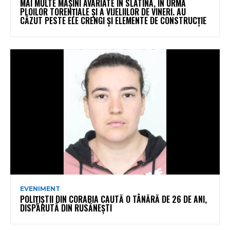
MAI MULTE MAȘINI AVARIATE ÎN SLATINA, ÎN URMA
PLOILOR TORENȚIALE ȘI A VIJELIILOR DE VINERI. AU
CĂZUT PESTE ELE CRENGI ȘI ELEMENTE DE CONSTRUCȚIE
EVENIMENT
POLIȚIȘTII DIN CORABIA CAUTĂ O TÂNĂRĂ DE 26 DE ANI,
DISPĂRUTĂ DIN RUSĂNEȘTI