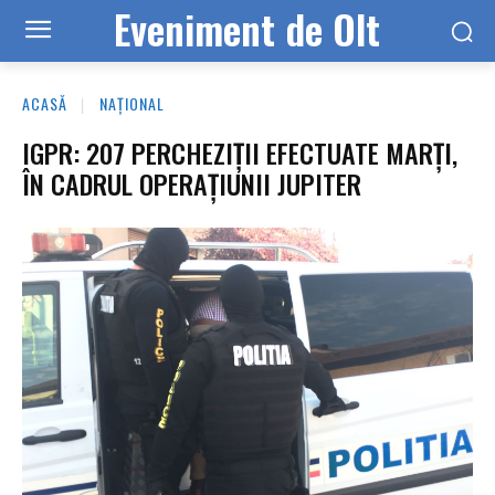
Eveniment de Olt
ACASĂ
NAȚIONAL
IGPR: 207 PERCHEZIȚII EFECTUATE MARȚI,
ÎN CADRUL OPERAȚIUNII JUPITER