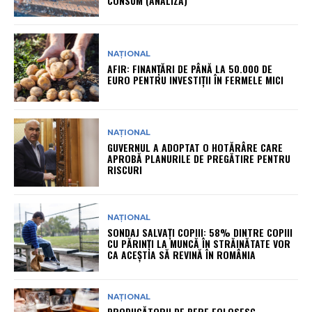
CONSUM (ANALIZĂ)
NAȚIONAL
AFIR: FINANȚĂRI DE PÂNĂ LA 50.000 DE
EURO PENTRU INVESTIȚII ÎN FERMELE MICI
NAȚIONAL
GUVERNUL A ADOPTAT O HOTĂRÂRE CARE
APROBĂ PLANURILE DE PREGĂTIRE PENTRU
RISCURI
NAȚIONAL
SONDAJ SALVAȚI COPIII: 58% DINTRE COPIII
CU PĂRINȚI LA MUNCĂ ÎN STRĂINĂTATE VOR
CA ACEȘTIA SĂ REVINĂ ÎN ROMÂNIA
NAȚIONAL
PRODUCĂTORII DE BERE FOLOSESC