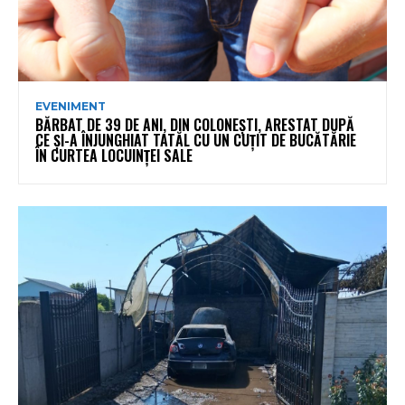
EVENIMENT
BĂRBAT DE 39 DE ANI, DIN COLONEȘTI, ARESTAT DUPĂ
CE ȘI-A ÎNJUNGHIAT TATĂL CU UN CUȚIT DE BUCĂTĂRIE
ÎN CURTEA LOCUINȚEI SALE