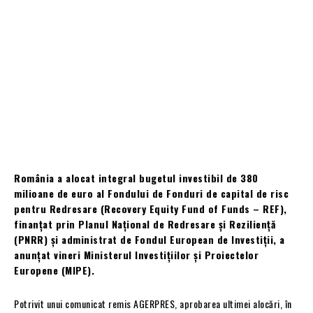
România a alocat integral bugetul investibil de 380
milioane de euro al Fondului de Fonduri de capital de risc
pentru Redresare (Recovery Equity Fund of Funds – REF),
finanțat prin Planul Național de Redresare și Reziliență
(PNRR) și administrat de Fondul European de Investiții, a
anunțat vineri Ministerul Investițiilor și Proiectelor
Europene (MIPE).
Potrivit unui comunicat remis AGERPRES, aprobarea ultimei alocări, în