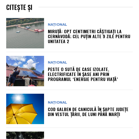
CITEȘTE ȘI
NAȚIONAL
MIRUȚĂ: OPT CENTIMETRI CÂȘTIGAȚI LA
CERNAVODĂ; CEL PUȚIN ALTE 9 ZILE PENTRU
UNITATEA 2
NAȚIONAL
PESTE O SUTĂ DE CASE IZOLATE,
ELECTRIFICATE ÎN ȘASE ANI PRIN
PROGRAMUL ‘ENERGIE PENTRU VIAȚĂ’
NAȚIONAL
COD GALBEN DE CANICULĂ ÎN ȘAPTE JUDEȚE
DIN VESTUL ȚĂRII, DE LUNI PÂNĂ MARȚI