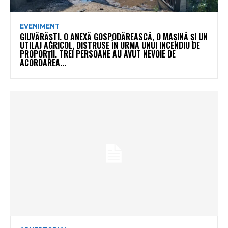
EVENIMENT
GIUVĂRĂȘTI. O ANEXĂ GOSPODĂREASCĂ, O MAȘINĂ ȘI UN
UTILAJ AGRICOL, DISTRUSE ÎN URMA UNUI INCENDIU DE
PROPORȚII. TREI PERSOANE AU AVUT NEVOIE DE
ACORDAREA...