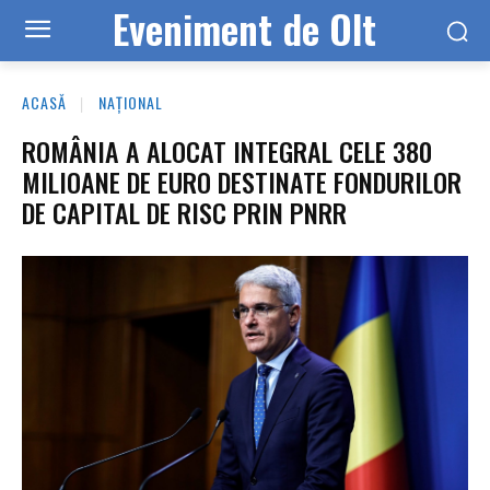
Eveniment de Olt
ACASĂ
NAȚIONAL
ROMÂNIA A ALOCAT INTEGRAL CELE 380
MILIOANE DE EURO DESTINATE FONDURILOR
DE CAPITAL DE RISC PRIN PNRR