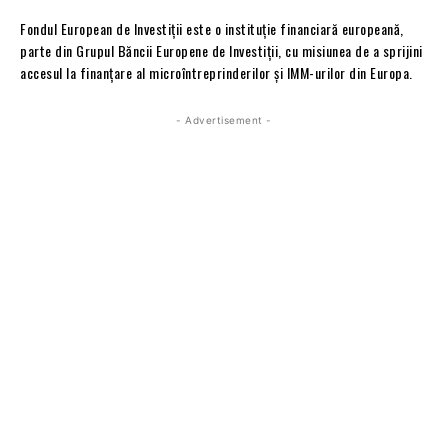
Fondul European de Investiții este o instituție financiară europeană,
parte din Grupul Băncii Europene de Investiții, cu misiunea de a sprijini
accesul la finanțare al microîntreprinderilor și IMM-urilor din Europa.
- Advertisement -