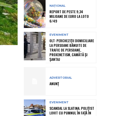
NAȚIONAL
REPORT DE PESTE 9,34
MILIOANE DE EURO LA LOTO
6/49
EVENIMENT
OLT: PERCHEZIŢII DOMICILIARE
LA PERSOANE BĂNUITE DE
TRAFIC DE PERSOANE,
PROXENETISM, CAMĂTĂ ŞI
ŞANTAJ
ADVERTORIAL
ANUNȚ
EVENIMENT
SCANDAL LA SLATINA. POLIȚIST
LOVIT CU PUMNUL ÎN FAȚĂ ÎN