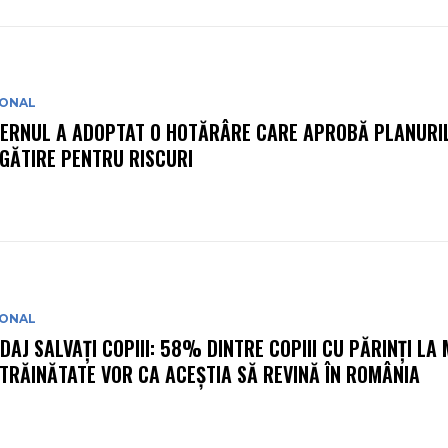
IONAL
ERNUL A ADOPTAT O HOTĂRÂRE CARE APROBĂ PLANURIL
GĂTIRE PENTRU RISCURI
IONAL
DAJ SALVAȚI COPIII: 58% DINTRE COPIII CU PĂRINȚI LA
STRĂINĂTATE VOR CA ACEȘTIA SĂ REVINĂ ÎN ROMÂNIA