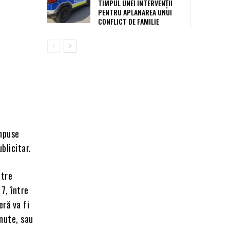
TIMPUL UNEI INTERVENȚII
PENTRU APLANAREA UNUI
CONFLICT DE FAMILIE
impuse
blicitar.
ntre
7, între
eră va fi
nute, sau