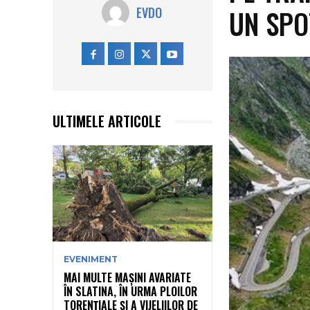
UN SPO
EVDO
ULTIMELE ARTICOLE
EVENIMENT
MAI MULTE MAȘINI AVARIATE
ÎN SLATINA, ÎN URMA PLOILOR
TORENȚIALE ȘI A VIJELIILOR DE