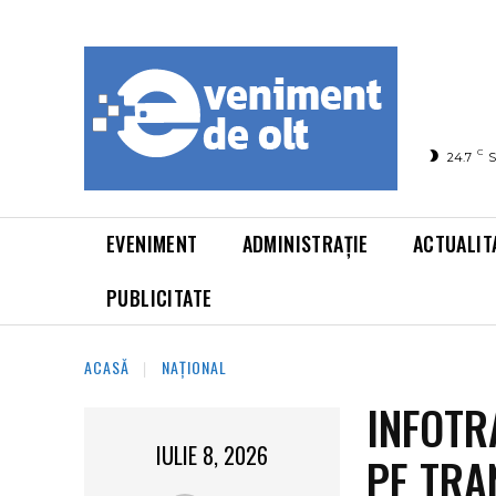
C
24.7
S
EVENIMENT
ADMINISTRAȚIE
ACTUALIT
PUBLICITATE
ACASĂ
NAȚIONAL
INFOTR
IULIE 8, 2026
PE TRA