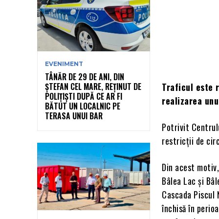
EVENIMENT
TÂNĂR DE 29 DE ANI, DIN
ȘTEFAN CEL MARE, REȚINUT DE
Traficul este 
POLIȚIȘTI DUPĂ CE AR FI
realizarea unu
BĂTUT UN LOCALNIC PE
TERASA UNUI BAR
Potrivit Centrul
restricții de ci
Din acest motiv,
Bâlea Lac și Bâl
Cascada Piscul N
închisă în peri