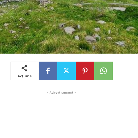
Acțiune
- Advertisement -