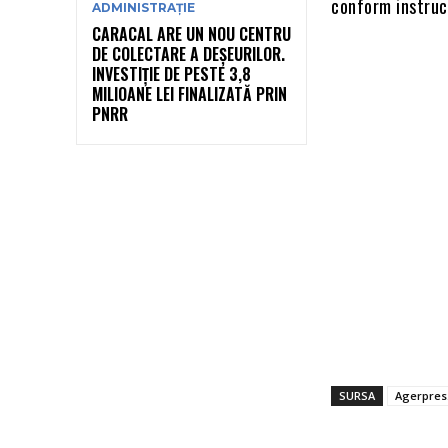
conform instrucți
ADMINISTRAȚIE
CARACAL ARE UN NOU CENTRU
DE COLECTARE A DEȘEURILOR.
INVESTIȚIE DE PESTE 3,8
MILIOANE LEI FINALIZATĂ PRIN
PNRR
SURSA
Agerpres