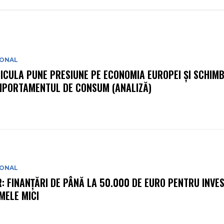
IONAL
ICULA PUNE PRESIUNE PE ECONOMIA EUROPEI ȘI SCHIM
PORTAMENTUL DE CONSUM (ANALIZĂ)
IONAL
R: FINANȚĂRI DE PÂNĂ LA 50.000 DE EURO PENTRU INVEST
MELE MICI