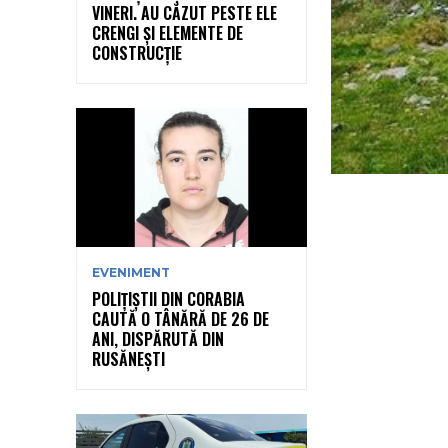
VINERI. AU CĂZUT PESTE ELE
CRENGI ȘI ELEMENTE DE
CONSTRUCȚIE
EVENIMENT
POLIȚIȘTII DIN CORABIA
CAUTĂ O TÂNĂRĂ DE 26 DE
ANI, DISPĂRUTĂ DIN
RUSĂNEȘTI