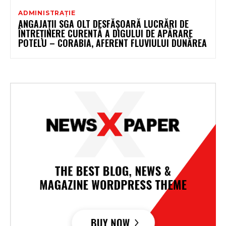
ADMINISTRAȚIE
ANGAJAȚII SGA OLT DESFĂȘOARĂ LUCRĂRI DE
ÎNTREȚINERE CURENTĂ A DIGULUI DE APĂRARE
POTELU – CORABIA, AFERENT FLUVIULUI DUNĂREA