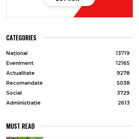
CATEGORIES
Național
13719
Eveniment
12165
Actualitate
9278
Recomandate
5038
Social
3729
Administrație
2613
MUST READ