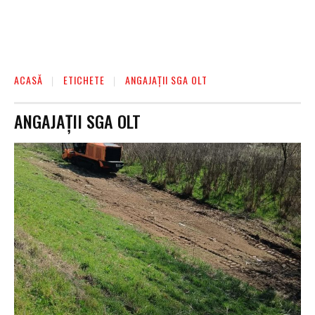
ACASĂ
ETICHETE
ANGAJAȚII SGA OLT
ANGAJAȚII SGA OLT