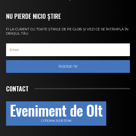
NU PIERDE NICIO ȘTIRE
FI LA CURENT CU TOATE ȘTIRILE DE PE GLOB ȘI VEZI CE SE ÎNTÂMPLĂ ÎN
ORAȘUL TĂU.
ÎNSCRIE-TE
CONTACT
Eveniment de Olt
COTIDIAN JUDEȚEAN