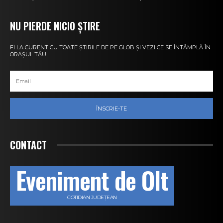
NU PIERDE NICIO ȘTIRE
FI LA CURENT CU TOATE ȘTIRILE DE PE GLOB ȘI VEZI CE SE ÎNTÂMPLĂ ÎN
ORAȘUL TĂU.
ÎNSCRIE-TE
CONTACT
Eveniment de Olt
COTIDIAN JUDEȚEAN