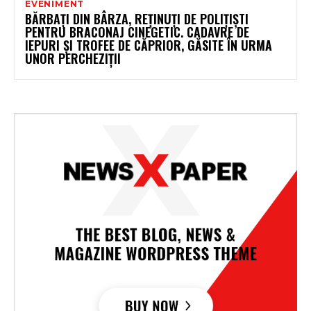
EVENIMENT
BĂRBAȚI DIN BÂRZA, REȚINUȚI DE POLIȚIȘTI
PENTRU BRACONAJ CINEGETIC. CADAVRE DE
IEPURI ȘI TROFEE DE CĂPRIOR, GĂSITE ÎN URMA
UNOR PERCHEZIȚII