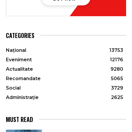
CATEGORIES
Național
13753
Eveniment
12176
Actualitate
9280
Recomandate
5065
Social
3729
Administrație
2625
MUST READ