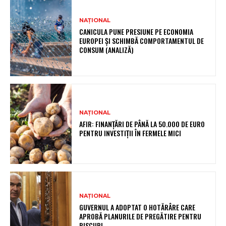
NAȚIONAL
CANICULA PUNE PRESIUNE PE ECONOMIA
EUROPEI ȘI SCHIMBĂ COMPORTAMENTUL DE
CONSUM (ANALIZĂ)
NAȚIONAL
AFIR: FINANȚĂRI DE PÂNĂ LA 50.000 DE EURO
PENTRU INVESTIȚII ÎN FERMELE MICI
NAȚIONAL
GUVERNUL A ADOPTAT O HOTĂRÂRE CARE
APROBĂ PLANURILE DE PREGĂTIRE PENTRU
RISCURI