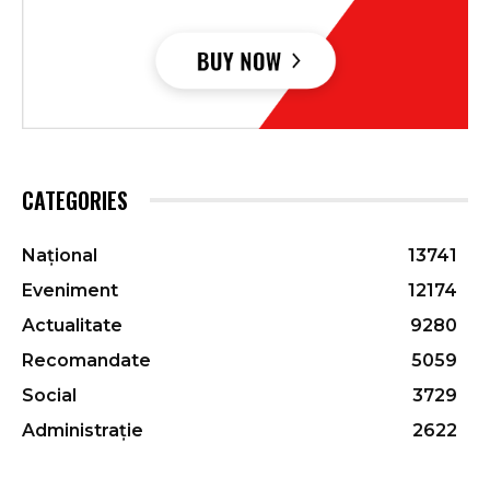
CATEGORIES
Național
13741
Eveniment
12174
Actualitate
9280
Recomandate
5059
Social
3729
Administrație
2622