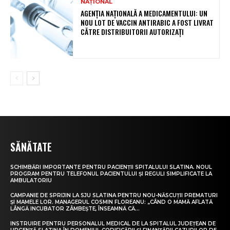
NAȚIONAL
AGENȚIA NAȚIONALĂ A MEDICAMENTULUI: UN
NOU LOT DE VACCIN ANTIRABIC A FOST LIVRAT
CĂTRE DISTRIBUITORII AUTORIZAȚI
SĂNĂTATE
SCHIMBĂRI IMPORTANTE PENTRU PACIENȚII SPITALULUI SLATINA. NOUL
PROGRAM PENTRU TELEFONUL PACIENTULUI ȘI REGULI SIMPLIFICATE LA
AMBULATORIU
CAMPANIE DE SPRIJIN LA SJU SLATINA PENTRU NOU-NĂSCUȚII PREMATURI
ȘI MAMELE LOR. MANAGERUL COSMIN FLOREANU: „CÂND O MAMĂ AFLATĂ
LÂNGĂ INCUBATOR ZÂMBEȘTE, ÎNSEAMNĂ CĂ...
INSTRUIRE PENTRU PERSONALUL MEDICAL DE LA SPITALUL JUDEȚEAN DE