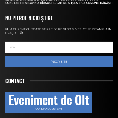
CONSTANTIN ȘI LAVINIA BÎRSOGHE, CAP DE AFIȘ LA ZIUA COMUNEI BĂRĂȘTI
NU PIERDE NICIO ȘTIRE
FI LA CURENT CU TOATE ȘTIRILE DE PE GLOB ȘI VEZI CE SE ÎNTÂMPLĂ ÎN
ORAȘUL TĂU.
ÎNSCRIE-TE
CONTACT
Eveniment de Olt
COTIDIAN JUDEȚEAN