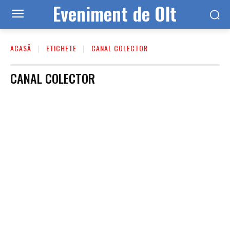
Eveniment de Olt
ACASĂ
ETICHETE
CANAL COLECTOR
CANAL COLECTOR