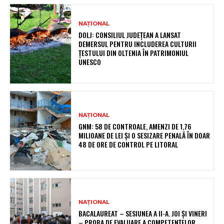
NAȚIONAL
DOLJ: CONSILIUL JUDEȚEAN A LANSAT
DEMERSUL PENTRU INCLUDEREA CULTURII
ȚESTULUI DIN OLTENIA ÎN PATRIMONIUL
UNESCO
NAȚIONAL
GNM: 58 DE CONTROALE, AMENZI DE 1,76
MILIOANE DE LEI ȘI O SESIZARE PENALĂ ÎN DOAR
48 DE ORE DE CONTROL PE LITORAL
NAȚIONAL
BACALAUREAT – SESIUNEA A II-A. JOI ȘI VINERI
– PROBA DE EVALUARE A COMPETENȚELOR