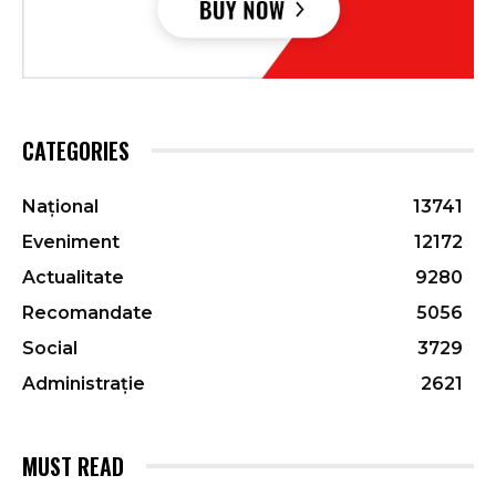
CATEGORIES
Național
13741
Eveniment
12172
Actualitate
9280
Recomandate
5056
Social
3729
Administrație
2621
MUST READ