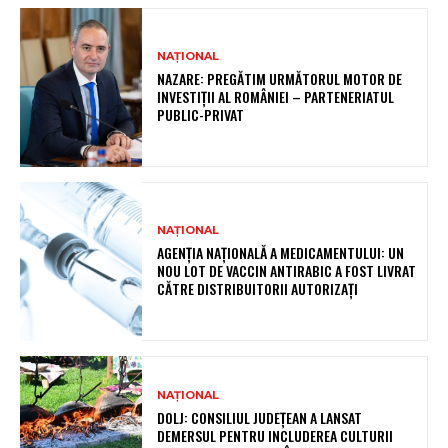
NAȚIONAL
NAZARE: PREGĂTIM URMĂTORUL MOTOR DE
INVESTIȚII AL ROMÂNIEI – PARTENERIATUL
PUBLIC-PRIVAT
NAȚIONAL
AGENȚIA NAȚIONALĂ A MEDICAMENTULUI: UN
NOU LOT DE VACCIN ANTIRABIC A FOST LIVRAT
CĂTRE DISTRIBUITORII AUTORIZAȚI
NAȚIONAL
DOLJ: CONSILIUL JUDEȚEAN A LANSAT
DEMERSUL PENTRU INCLUDEREA CULTURII