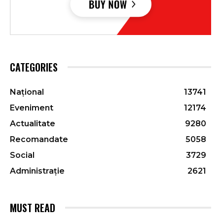
CATEGORIES
Național
13741
Eveniment
12174
Actualitate
9280
Recomandate
5058
Social
3729
Administrație
2621
MUST READ