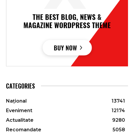
CATEGORIES
Național
13741
Eveniment
12174
Actualitate
9280
Recomandate
5058