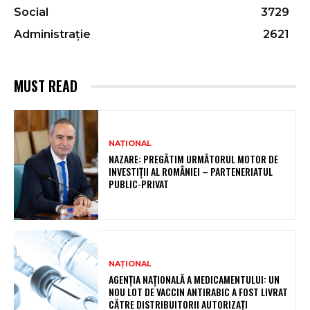
Social
3729
Administrație
2621
MUST READ
NAȚIONAL
NAZARE: PREGĂTIM URMĂTORUL MOTOR DE
INVESTIȚII AL ROMÂNIEI – PARTENERIATUL
PUBLIC-PRIVAT
NAȚIONAL
AGENȚIA NAȚIONALĂ A MEDICAMENTULUI: UN
NOU LOT DE VACCIN ANTIRABIC A FOST LIVRAT
CĂTRE DISTRIBUITORII AUTORIZAȚI