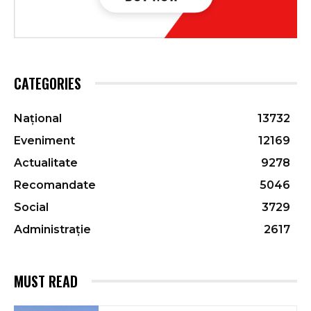
CATEGORIES
Național
13732
Eveniment
12169
Actualitate
9278
Recomandate
5046
Social
3729
Administrație
2617
MUST READ