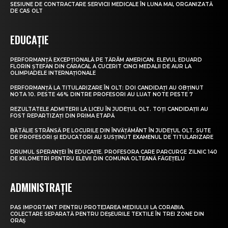
SESIUNE DE CONTRACTARE SERVICII MEDICALE ÎN LUNA MAI, ORGANIZATĂ
DE CAS OLT
EDUCAȚIE
PERFORMANȚĂ EXCEPȚIONALĂ PE TĂRÂM AMERICAN. ELEVUL EDUARD
FLORIN ȘTEFAN DIN CARACAL A CUCERIT CINCI MEDALII DE AUR LA
OLIMPIADELE INTERNAȚIONALE
PERFORMANȚĂ LA TITULARIZARE ÎN OLT: DOI CANDIDAȚI AU OBȚINUT
NOTA 10. PESTE 46% DINTRE PROFESORI AU LUAT NOTE PESTE 7
REZULTATELE ADMITERII LA LICEU ÎN JUDEȚUL OLT. TOȚI CANDIDAȚII AU
FOST REPARTIZAȚI DIN PRIMA ETAPĂ
BĂTĂLIE STRÂNSĂ PE LOCURILE DIN ÎNVĂȚĂMÂNT ÎN JUDEȚUL OLT. SUTE
DE PROFESORI ȘI EDUCATORI AU SUSȚINUT EXAMENUL DE TITULARIZARE
DRUMUL SPERANȚEI ÎN EDUCAȚIE. PROFESORA CARE PARCURGE ZILNIC 140
DE KILOMETRI PENTRU ELEVII DIN COMUNA OLTEANĂ FĂGEȚELU
ADMINISTRAȚIE
PAS IMPORTANT PENTRU PROTEJAREA MEDIULUI LA CORABIA.
COLECTARE SEPARATĂ PENTRU DEȘEURILE TEXTILE ÎN TREI ZONE DIN
ORAȘ