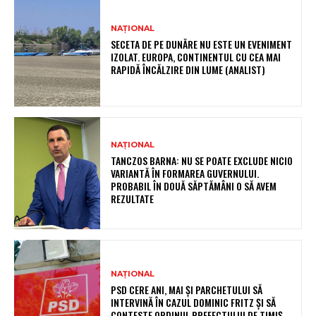
NAȚIONAL
SECETA DE PE DUNĂRE NU ESTE UN EVENIMENT
IZOLAT. EUROPA, CONTINENTUL CU CEA MAI
RAPIDĂ ÎNCĂLZIRE DIN LUME (ANALIST)
NAȚIONAL
TANCZOS BARNA: NU SE POATE EXCLUDE NICIO
VARIANTĂ ÎN FORMAREA GUVERNULUI.
PROBABIL ÎN DOUĂ SĂPTĂMÂNI O SĂ AVEM
REZULTATE
NAȚIONAL
PSD CERE ANI, MAI ȘI PARCHETULUI SĂ
INTERVINĂ ÎN CAZUL DOMINIC FRITZ ȘI SĂ
CONTESTE ORDINUL PREFECTULUI DE TIMIȘ