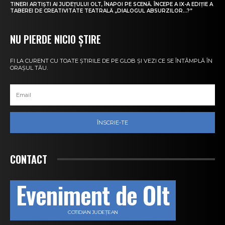
TINERI ARTIȘTI AI JUDEȚULUI OLT, ÎNAPOI PE SCENĂ. ÎNCEPE A IX-A EDIȚIE A
TABEREI DE CREATIVITATE TEATRALĂ „DIALOGUL ABSURZILOR…?”
NU PIERDE NICIO ȘTIRE
FI LA CURENT CU TOATE ȘTIRILE DE PE GLOB ȘI VEZI CE SE ÎNTÂMPLĂ ÎN
ORAȘUL TĂU.
ÎNSCRIE-TE
CONTACT
Eveniment de Olt
COTIDIAN JUDEȚEAN