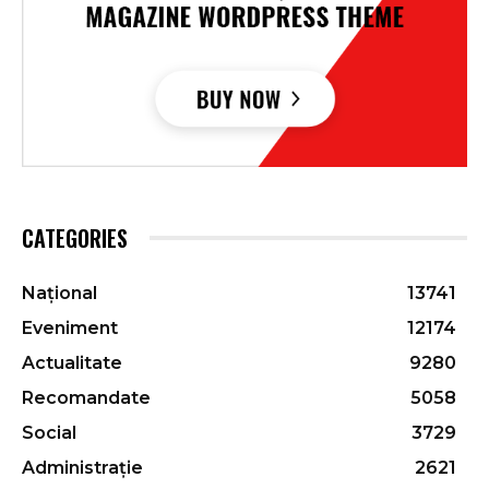
CATEGORIES
Național
13741
Eveniment
12174
Actualitate
9280
Recomandate
5058
Social
3729
Administrație
2621