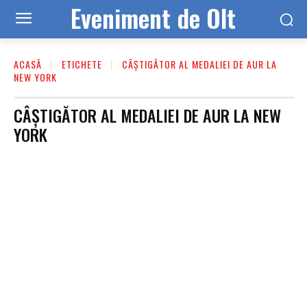
Eveniment de Olt
ACASĂ
ETICHETE
CÂȘTIGĂTOR AL MEDALIEI DE AUR LA
NEW YORK
CÂȘTIGĂTOR AL MEDALIEI DE AUR LA NEW
YORK