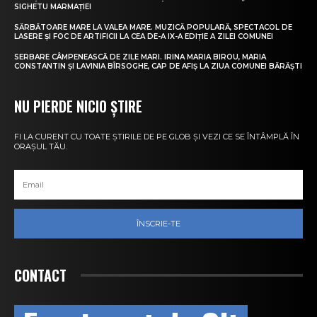
SIGHETU MARMAȚIEI
SĂRBĂTOARE MARE LA VALEA MARE. MUZICĂ POPULARĂ, SPECTACOL DE
LASERE ȘI FOC DE ARTIFICII LA CEA DE-A IX-A EDIȚIE A ZILEI COMUNEI
SERBARE CÂMPENEASCĂ DE ZILE MARI. IRINA MARIA BIROU, MARIA
CONSTANTIN ȘI LAVINIA BÎRSOGHE, CAP DE AFIȘ LA ZIUA COMUNEI BĂRĂȘTI
NU PIERDE NICIO ȘTIRE
FI LA CURENT CU TOATE ȘTIRILE DE PE GLOB ȘI VEZI CE SE ÎNTÂMPLĂ ÎN
ORAȘUL TĂU.
ÎNSCRIE-TE
CONTACT