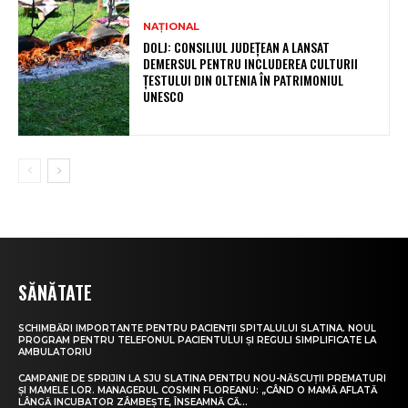
NAȚIONAL
DOLJ: CONSILIUL JUDEȚEAN A LANSAT
DEMERSUL PENTRU INCLUDEREA CULTURII
ȚESTULUI DIN OLTENIA ÎN PATRIMONIUL
UNESCO
SĂNĂTATE
SCHIMBĂRI IMPORTANTE PENTRU PACIENȚII SPITALULUI SLATINA. NOUL
PROGRAM PENTRU TELEFONUL PACIENTULUI ȘI REGULI SIMPLIFICATE LA
AMBULATORIU
CAMPANIE DE SPRIJIN LA SJU SLATINA PENTRU NOU-NĂSCUȚII PREMATURI
ȘI MAMELE LOR. MANAGERUL COSMIN FLOREANU: „CÂND O MAMĂ AFLATĂ
LÂNGĂ INCUBATOR ZÂMBEȘTE, ÎNSEAMNĂ CĂ...