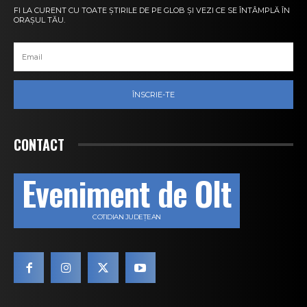
FI LA CURENT CU TOATE ȘTIRILE DE PE GLOB ȘI VEZI CE SE ÎNTÂMPLĂ ÎN
ORAȘUL TĂU.
ÎNSCRIE-TE
CONTACT
Eveniment de Olt
COTIDIAN JUDEȚEAN