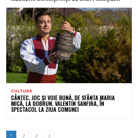
CULTURĂ
CÂNTEC, JOC ȘI VOIE BUNĂ, DE SFÂNTA MARIA
MICĂ, LA DOBRUN. VALENTIN SANFIRA, ÎN
SPECTACOL LA ZIUA COMUNEI
1
2
3