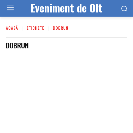
Eveniment de Olt
ACASĂ
ETICHETE
DOBRUN
DOBRUN