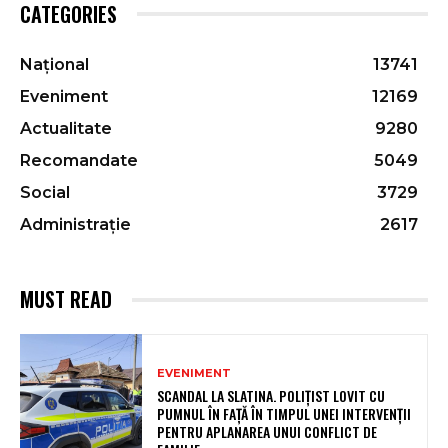
CATEGORIES
Național
13741
Eveniment
12169
Actualitate
9280
Recomandate
5049
Social
3729
Administrație
2617
MUST READ
EVENIMENT
SCANDAL LA SLATINA. POLIȚIST LOVIT CU
PUMNUL ÎN FAȚĂ ÎN TIMPUL UNEI INTERVENȚII
PENTRU APLANAREA UNUI CONFLICT DE