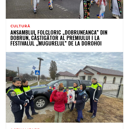
CULTURĂ
ANSAMBLUL FOLCLORIC „DOBRUNEANCA” DIN
DOBRUN, CÂȘTIGĂTOR AL PREMIULUI I LA
FESTIVALUL „MUGURELUL” DE LA DOROHOI