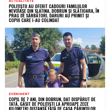
ACTUALITATE
POLIȚIȘTII AU OFERIT CADOURI FAMILIILOR
NEVOIAȘE DIN SLATINA, DOBRUN ȘI SLĂTIOARA, ÎN
PRAG DE SĂRBĂTORI. DARURI AU PRIMIT ȘI
COPIII CARE I-AU COLINDAT
EVENIMENT
COPIL DE 7 ANI, DIN DOBRUN, DAT DISPĂRUT DE
TATĂ, GĂSIT DE POLIȚIȘTI LA APROAPE ZECE
KILOMETRI DISTANȚĂ FAȚĂ DE CASA PĂRINȚILOR