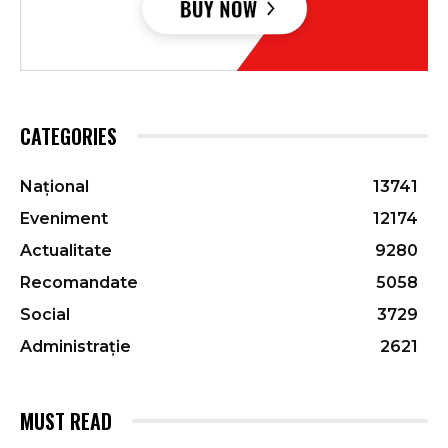
CATEGORIES
Național
13741
Eveniment
12174
Actualitate
9280
Recomandate
5058
Social
3729
Administrație
2621
MUST READ