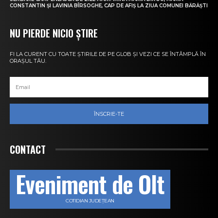
CONSTANTIN ȘI LAVINIA BÎRSOGHE, CAP DE AFIȘ LA ZIUA COMUNEI BĂRĂȘTI
NU PIERDE NICIO ȘTIRE
FI LA CURENT CU TOATE ȘTIRILE DE PE GLOB ȘI VEZI CE SE ÎNTÂMPLĂ ÎN
ORAȘUL TĂU.
ÎNSCRIE-TE
CONTACT
Eveniment de Olt
COTIDIAN JUDEȚEAN