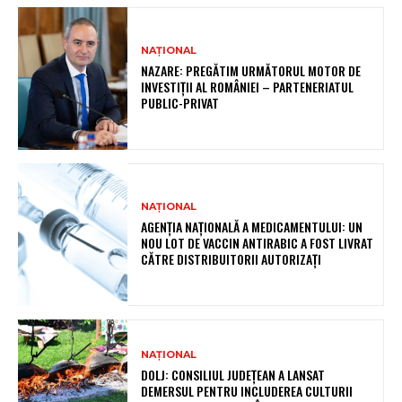
NAȚIONAL
NAZARE: PREGĂTIM URMĂTORUL MOTOR DE
INVESTIȚII AL ROMÂNIEI – PARTENERIATUL
PUBLIC-PRIVAT
NAȚIONAL
AGENȚIA NAȚIONALĂ A MEDICAMENTULUI: UN
NOU LOT DE VACCIN ANTIRABIC A FOST LIVRAT
CĂTRE DISTRIBUITORII AUTORIZAȚI
NAȚIONAL
DOLJ: CONSILIUL JUDEȚEAN A LANSAT
DEMERSUL PENTRU INCLUDEREA CULTURII