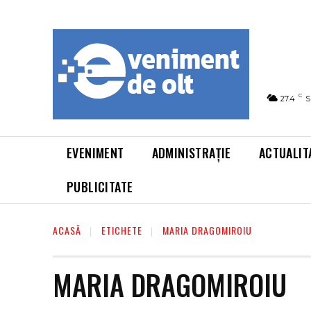
C
27.4
S
EVENIMENT
ADMINISTRAȚIE
ACTUALIT
PUBLICITATE
ACASĂ
ETICHETE
MARIA DRAGOMIROIU
MARIA DRAGOMIROIU