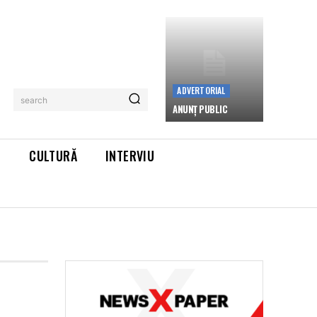
ADVERTORIAL
search
ANUNȚ PUBLIC
L
CULTURĂ
INTERVIU