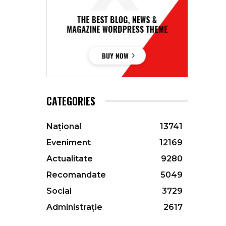
CATEGORIES
Național
13741
Eveniment
12169
Actualitate
9280
Recomandate
5049
Social
3729
Administrație
2617