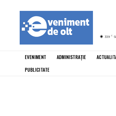
C
33.9
S
EVENIMENT
ADMINISTRAȚIE
ACTUALIT
PUBLICITATE