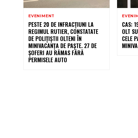
EVENIMENT
EVENI
PESTE 20 DE INFRACȚIUNI LA
CAS: 1
REGIMUL RUTIER, CONSTATATE
OLT SU
DE POLIȚIȘTII OLTENI ÎN
CELE P
MINIVACANȚA DE PAȘTE. 27 DE
MINIVA
ȘOFERI AU RĂMAS FĂRĂ
PERMISELE AUTO