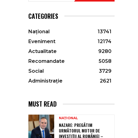
CATEGORIES
Național
13741
Eveniment
12174
Actualitate
9280
Recomandate
5058
Social
3729
Administrație
2621
MUST READ
NAȚIONAL
NAZARE: PREGĂTIM
URMĂTORUL MOTOR DE
INVESTIȚII AL ROMÂNIEI –