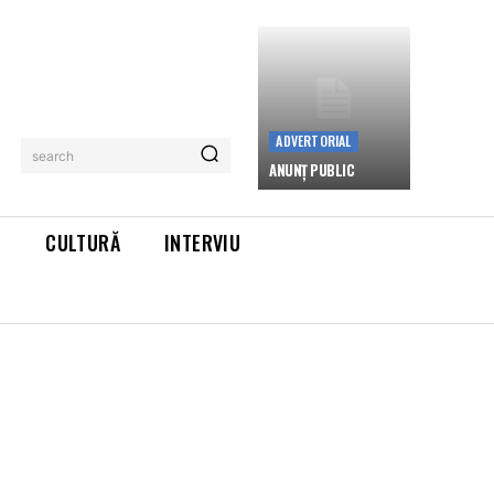
ADVERTORIAL
search
ANUNȚ PUBLIC
L
CULTURĂ
INTERVIU