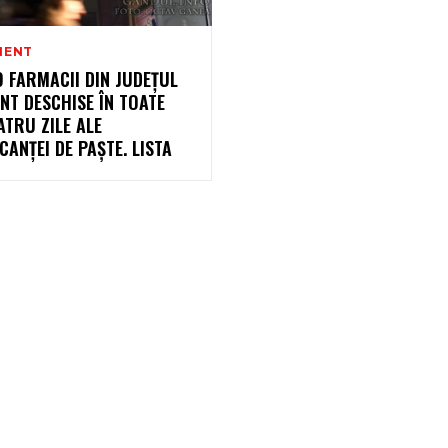
MENT
9 FARMACII DIN JUDEȚUL
NT DESCHISE ÎN TOATE
ATRU ZILE ALE
CANȚEI DE PAȘTE. LISTA