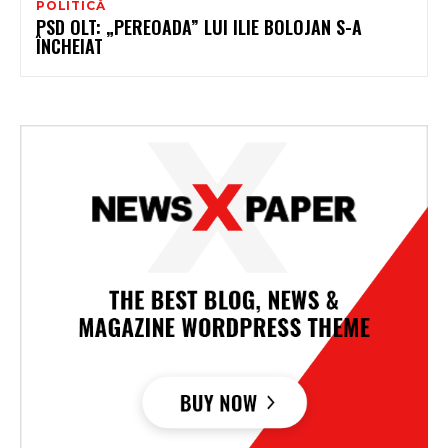
POLITICĂ
PSD OLT: „PEREOADA” LUI ILIE BOLOJAN S-A
ÎNCHEIAT