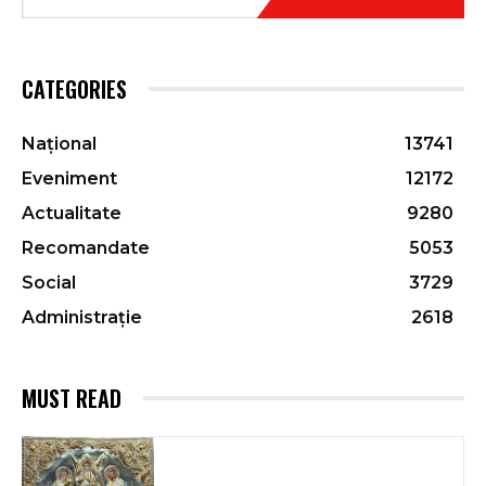
CATEGORIES
Național
13741
Eveniment
12172
Actualitate
9280
Recomandate
5053
Social
3729
Administrație
2618
MUST READ