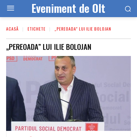
Eveniment de Olt
ACASĂ
ETICHETE
„PEREOADA” LUI ILIE BOLOJAN
„PEREOADA” LUI ILIE BOLOJAN