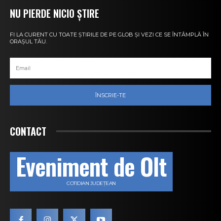
NU PIERDE NICIO ȘTIRE
FI LA CURENT CU TOATE ȘTIRILE DE PE GLOB ȘI VEZI CE SE ÎNTÂMPLĂ ÎN
ORAȘUL TĂU.
ÎNSCRIE-TE
CONTACT
Eveniment de Olt
COTIDIAN JUDEȚEAN