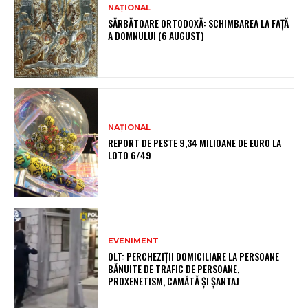
NAȚIONAL
SĂRBĂTOARE ORTODOXĂ: SCHIMBAREA LA FAȚĂ
A DOMNULUI (6 AUGUST)
NAȚIONAL
REPORT DE PESTE 9,34 MILIOANE DE EURO LA
LOTO 6/49
EVENIMENT
OLT: PERCHEZIŢII DOMICILIARE LA PERSOANE
BĂNUITE DE TRAFIC DE PERSOANE,
PROXENETISM, CAMĂTĂ ŞI ŞANTAJ