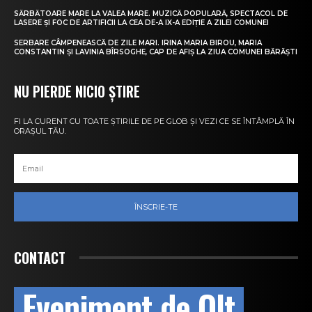
SĂRBĂTOARE MARE LA VALEA MARE. MUZICĂ POPULARĂ, SPECTACOL DE
LASERE ȘI FOC DE ARTIFICII LA CEA DE-A IX-A EDIȚIE A ZILEI COMUNEI
SERBARE CÂMPENEASCĂ DE ZILE MARI. IRINA MARIA BIROU, MARIA
CONSTANTIN ȘI LAVINIA BÎRSOGHE, CAP DE AFIȘ LA ZIUA COMUNEI BĂRĂȘTI
NU PIERDE NICIO ȘTIRE
FI LA CURENT CU TOATE ȘTIRILE DE PE GLOB ȘI VEZI CE SE ÎNTÂMPLĂ ÎN
ORAȘUL TĂU.
ÎNSCRIE-TE
CONTACT
Eveniment de Olt