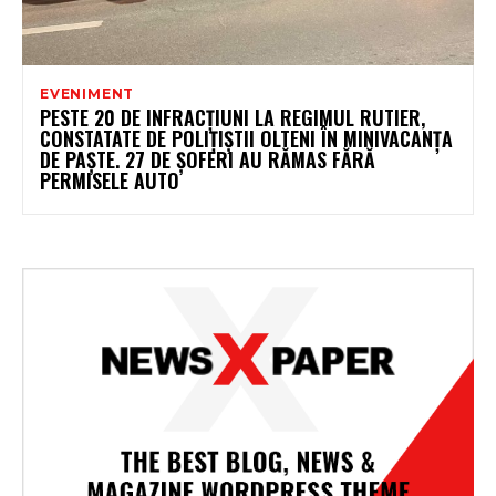
EVENIMENT
PESTE 20 DE INFRACȚIUNI LA REGIMUL RUTIER,
CONSTATATE DE POLIȚIȘTII OLTENI ÎN MINIVACANȚA
DE PAȘTE. 27 DE ȘOFERI AU RĂMAS FĂRĂ
PERMISELE AUTO