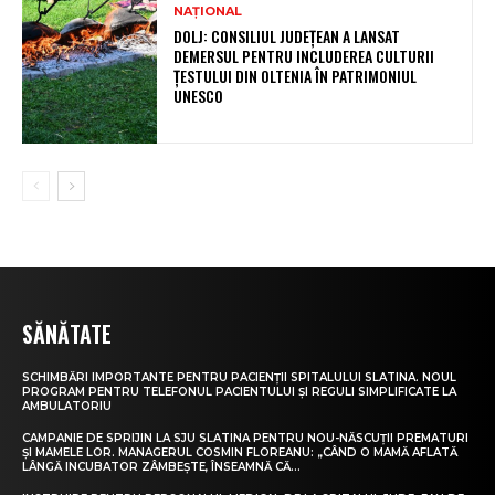
NAȚIONAL
DOLJ: CONSILIUL JUDEȚEAN A LANSAT
DEMERSUL PENTRU INCLUDEREA CULTURII
ȚESTULUI DIN OLTENIA ÎN PATRIMONIUL
UNESCO
SĂNĂTATE
SCHIMBĂRI IMPORTANTE PENTRU PACIENȚII SPITALULUI SLATINA. NOUL
PROGRAM PENTRU TELEFONUL PACIENTULUI ȘI REGULI SIMPLIFICATE LA
AMBULATORIU
CAMPANIE DE SPRIJIN LA SJU SLATINA PENTRU NOU-NĂSCUȚII PREMATURI
ȘI MAMELE LOR. MANAGERUL COSMIN FLOREANU: „CÂND O MAMĂ AFLATĂ
LÂNGĂ INCUBATOR ZÂMBEȘTE, ÎNSEAMNĂ CĂ...