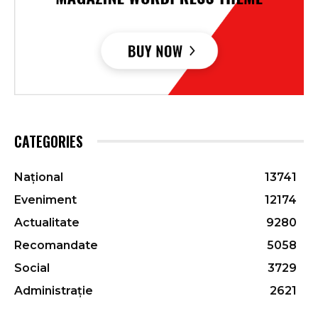
CATEGORIES
Național
13741
Eveniment
12174
Actualitate
9280
Recomandate
5058
Social
3729
Administrație
2621