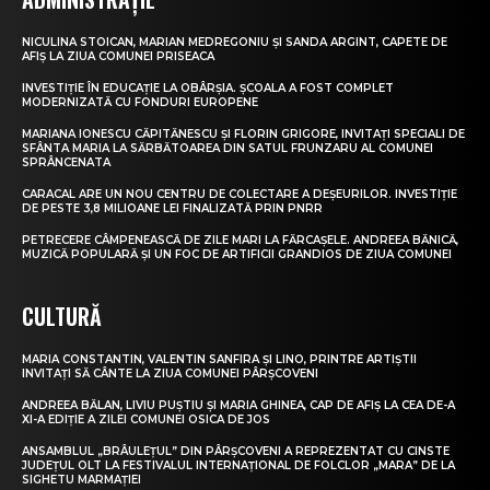
NICULINA STOICAN, MARIAN MEDREGONIU ȘI SANDA ARGINT, CAPETE DE
AFIȘ LA ZIUA COMUNEI PRISEACA
INVESTIȚIE ÎN EDUCAȚIE LA OBÂRȘIA. ȘCOALA A FOST COMPLET
MODERNIZATĂ CU FONDURI EUROPENE
MARIANA IONESCU CĂPITĂNESCU ȘI FLORIN GRIGORE, INVITAȚI SPECIALI DE
SFÂNTA MARIA LA SĂRBĂTOAREA DIN SATUL FRUNZARU AL COMUNEI
SPRÂNCENATA
CARACAL ARE UN NOU CENTRU DE COLECTARE A DEȘEURILOR. INVESTIȚIE
DE PESTE 3,8 MILIOANE LEI FINALIZATĂ PRIN PNRR
PETRECERE CÂMPENEASCĂ DE ZILE MARI LA FĂRCAȘELE. ANDREEA BĂNICĂ,
MUZICĂ POPULARĂ ȘI UN FOC DE ARTIFICII GRANDIOS DE ZIUA COMUNEI
CULTURĂ
MARIA CONSTANTIN, VALENTIN SANFIRA ȘI LINO, PRINTRE ARTIȘTII
INVITAȚI SĂ CÂNTE LA ZIUA COMUNEI PÂRȘCOVENI
ANDREEA BĂLAN, LIVIU PUȘTIU ȘI MARIA GHINEA, CAP DE AFIȘ LA CEA DE-A
XI-A EDIȚIE A ZILEI COMUNEI OSICA DE JOS
ANSAMBLUL „BRÂULEȚUL” DIN PÂRȘCOVENI A REPREZENTAT CU CINSTE
JUDEȚUL OLT LA FESTIVALUL INTERNAȚIONAL DE FOLCLOR „MARA” DE LA
SIGHETU MARMAȚIEI