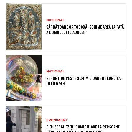
NAȚIONAL
SĂRBĂTOARE ORTODOXĂ: SCHIMBAREA LA FAȚĂ
A DOMNULUI (6 AUGUST)
NAȚIONAL
REPORT DE PESTE 9,34 MILIOANE DE EURO LA
LOTO 6/49
EVENIMENT
OLT: PERCHEZIŢII DOMICILIARE LA PERSOANE
BĂNUITE DE TRAFIC DE PERSOANE,