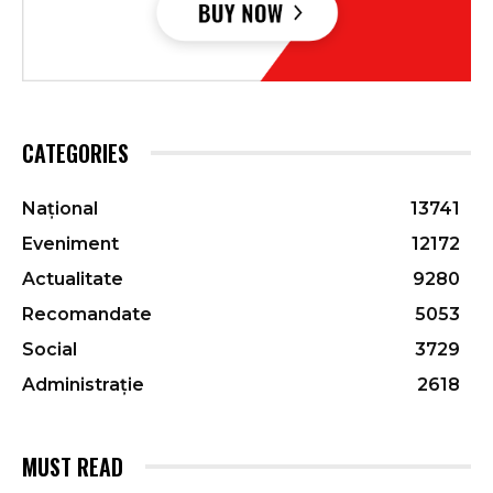
CATEGORIES
Național
13741
Eveniment
12172
Actualitate
9280
Recomandate
5053
Social
3729
Administrație
2618
MUST READ