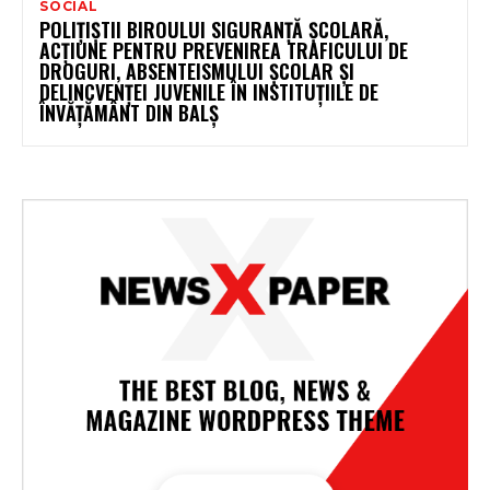
SOCIAL
POLIȚIȘTII BIROULUI SIGURANȚĂ ȘCOLARĂ,
ACȚIUNE PENTRU PREVENIREA TRAFICULUI DE
DROGURI, ABSENTEISMULUI ȘCOLAR ȘI
DELINCVENȚEI JUVENILE ÎN INSTITUȚIILE DE
ÎNVĂȚĂMÂNT DIN BALȘ