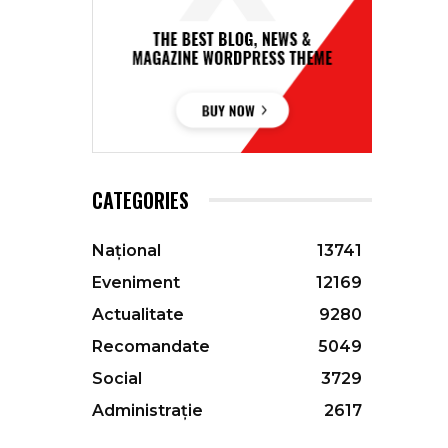
CATEGORIES
Național
13741
Eveniment
12169
Actualitate
9280
Recomandate
5049
Social
3729
Administrație
2617