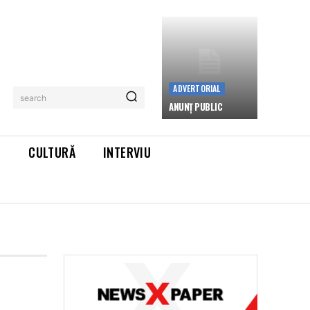
ADVERTORIAL
search
ANUNȚ PUBLIC
L
CULTURĂ
INTERVIU