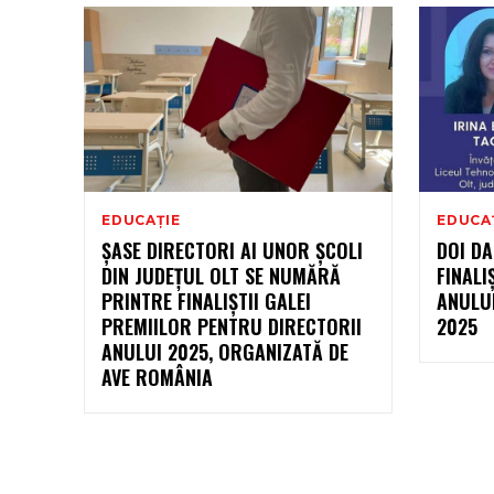
EDUCAȚIE
EDUCA
ȘASE DIRECTORI AI UNOR ȘCOLI
DOI DA
DIN JUDEȚUL OLT SE NUMĂRĂ
FINALI
PRINTRE FINALIȘTII GALEI
ANULU
PREMIILOR PENTRU DIRECTORII
2025
ANULUI 2025, ORGANIZATĂ DE
AVE ROMÂNIA