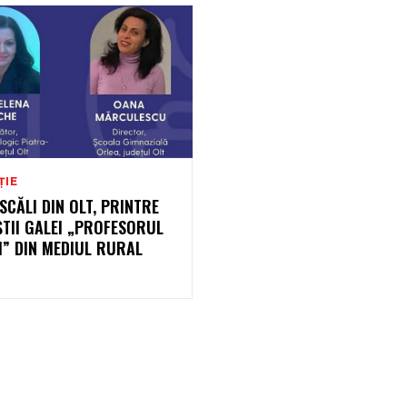
ȚIE
SCĂLI DIN OLT, PRINTRE
ȘTII GALEI „PROFESORUL
I” DIN MEDIUL RURAL