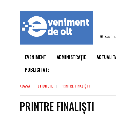
C
33.6
S
EVENIMENT
ADMINISTRAȚIE
ACTUALIT
PUBLICITATE
ACASĂ
ETICHETE
PRINTRE FINALIȘTI
PRINTRE FINALIȘTI