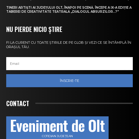
TINERI ARTIȘTI AI JUDEȚULUI OLT, ÎNAPOI PE SCENĂ. ÎNCEPE A IX-A EDIȚIE A
TABEREI DE CREATIVITATE TEATRALĂ „DIALOGUL ABSURZILOR…?”
NU PIERDE NICIO ȘTIRE
FI LA CURENT CU TOATE ȘTIRILE DE PE GLOB ȘI VEZI CE SE ÎNTÂMPLĂ ÎN
ORAȘUL TĂU.
ÎNSCRIE-TE
CONTACT
Eveniment de Olt
COTIDIAN JUDEȚEAN