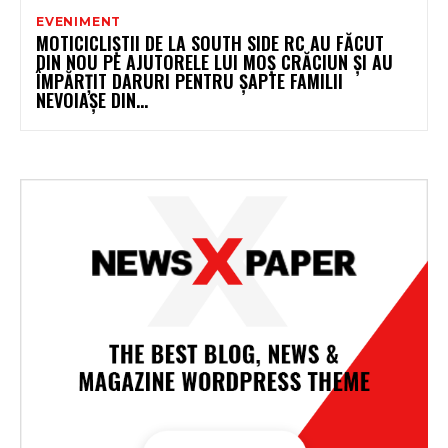
EVENIMENT
MOTICICLIȘTII DE LA SOUTH SIDE RC AU FĂCUT
DIN NOU PE AJUTORELE LUI MOȘ CRĂCIUN ȘI AU
ÎMPĂRȚIT DARURI PENTRU ȘAPTE FAMILII
NEVOIAȘE DIN...