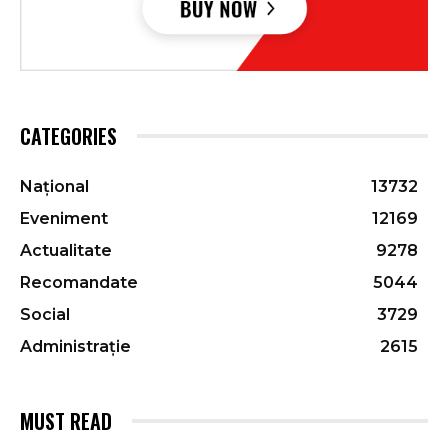
CATEGORIES
Național
13732
Eveniment
12169
Actualitate
9278
Recomandate
5044
Social
3729
Administrație
2615
MUST READ