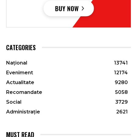
CATEGORIES
Național
13741
Eveniment
12174
Actualitate
9280
Recomandate
5058
Social
3729
Administrație
2621
MUST READ