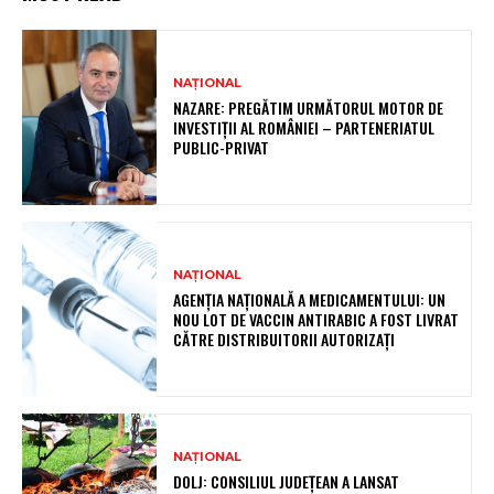
NAȚIONAL
NAZARE: PREGĂTIM URMĂTORUL MOTOR DE
INVESTIȚII AL ROMÂNIEI – PARTENERIATUL
PUBLIC-PRIVAT
NAȚIONAL
AGENȚIA NAȚIONALĂ A MEDICAMENTULUI: UN
NOU LOT DE VACCIN ANTIRABIC A FOST LIVRAT
CĂTRE DISTRIBUITORII AUTORIZAȚI
NAȚIONAL
DOLJ: CONSILIUL JUDEȚEAN A LANSAT