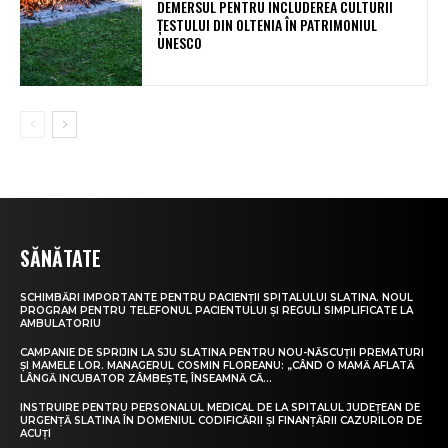
DEMERSUL PENTRU INCLUDEREA CULTURII
ȚESTULUI DIN OLTENIA ÎN PATRIMONIUL
UNESCO
SĂNĂTATE
SCHIMBĂRI IMPORTANTE PENTRU PACIENȚII SPITALULUI SLATINA. NOUL
PROGRAM PENTRU TELEFONUL PACIENTULUI ȘI REGULI SIMPLIFICATE LA
AMBULATORIU
CAMPANIE DE SPRIJIN LA SJU SLATINA PENTRU NOU-NĂSCUȚII PREMATURI
ȘI MAMELE LOR. MANAGERUL COSMIN FLOREANU: „CÂND O MAMĂ AFLATĂ
LÂNGĂ INCUBATOR ZÂMBEȘTE, ÎNSEAMNĂ CĂ...
INSTRUIRE PENTRU PERSONALUL MEDICAL DE LA SPITALUL JUDEȚEAN DE
URGENȚĂ SLATINA ÎN DOMENIUL CODIFICĂRII ȘI FINANȚĂRII CAZURILOR DE
ACUȚI