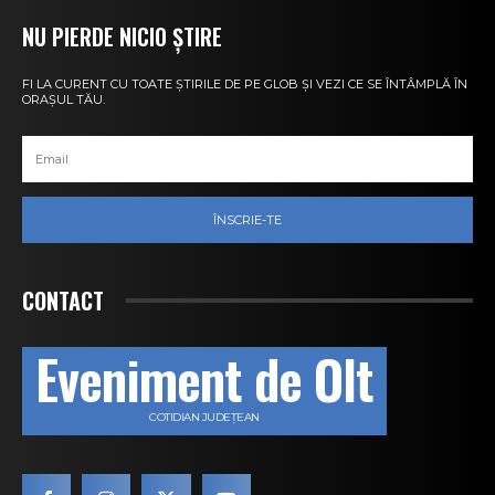
NU PIERDE NICIO ȘTIRE
FI LA CURENT CU TOATE ȘTIRILE DE PE GLOB ȘI VEZI CE SE ÎNTÂMPLĂ ÎN
ORAȘUL TĂU.
ÎNSCRIE-TE
CONTACT
Eveniment de Olt
COTIDIAN JUDEȚEAN