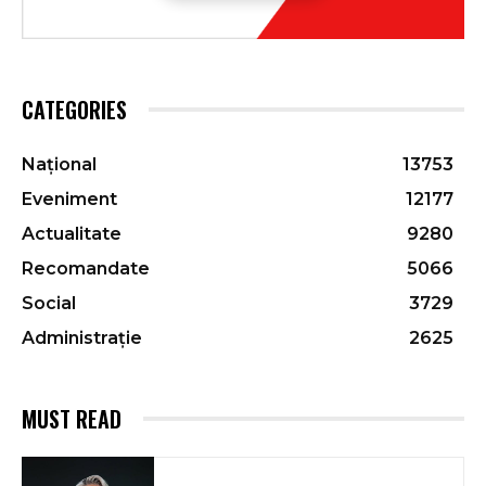
CATEGORIES
Național
13753
Eveniment
12177
Actualitate
9280
Recomandate
5066
Social
3729
Administrație
2625
MUST READ