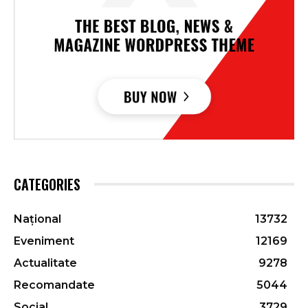
CATEGORIES
Național
13732
Eveniment
12169
Actualitate
9278
Recomandate
5044
Social
3729