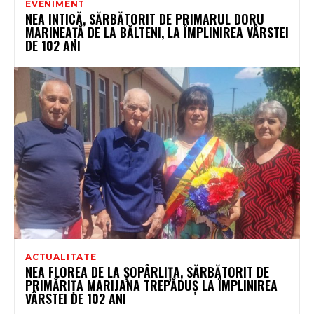
EVENIMENT
NEA INTICĂ, SĂRBĂTORIT DE PRIMARUL DORU
MARINEAȚĂ DE LA BĂLTENI, LA ÎMPLINIREA VÂRSTEI
DE 102 ANI
ACTUALITATE
NEA FLOREA DE LA ȘOPÂRLIȚA, SĂRBĂTORIT DE
PRIMĂRIȚA MARIJANA TREPĂDUȘ LA ÎMPLINIREA
VÂRSTEI DE 102 ANI