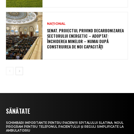
NAȚIONAL
SENAT. PROIECTUL PRIVIND DECARBONIZAREA
SECTORULUI ENERGETIC – ADOPTAT:
ÎNCHIDEREA MINELOR – NUMAI DUPĂ
CONSTRUIREA DE NOI CAPACITĂȚI
SĂNĂTATE
SCHIMBĂRI IMPORTANTE PENTRU PACIENȚII SPITALULUI SLATINA. NOUL
PROGRAM PENTRU TELEFONUL PACIENTULUI ȘI REGULI SIMPLIFICATE LA
AMBULATORIU