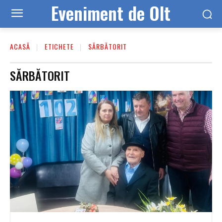
Eveniment de Olt
ACASĂ
ETICHETE
SĂRBĂTORIT
SĂRBĂTORIT