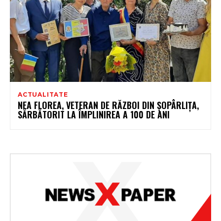
ACTUALITATE
NEA FLOREA, VETERAN DE RĂZBOI DIN ȘOPÂRLIȚA,
SĂRBĂTORIT LA ÎMPLINIREA A 100 DE ANI