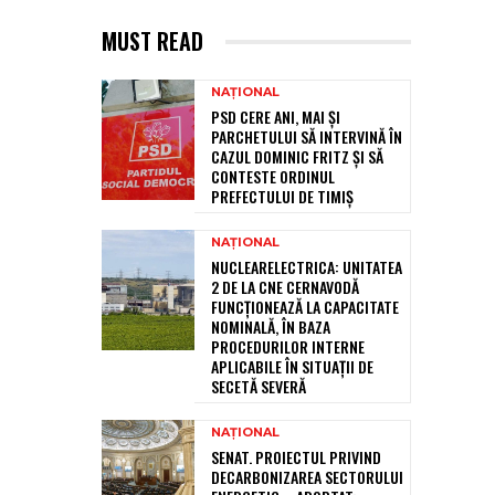
MUST READ
NAȚIONAL
PSD CERE ANI, MAI ȘI
PARCHETULUI SĂ INTERVINĂ ÎN
CAZUL DOMINIC FRITZ ȘI SĂ
CONTESTE ORDINUL
PREFECTULUI DE TIMIȘ
NAȚIONAL
NUCLEARELECTRICA: UNITATEA
2 DE LA CNE CERNAVODĂ
FUNCȚIONEAZĂ LA CAPACITATE
NOMINALĂ, ÎN BAZA
PROCEDURILOR INTERNE
APLICABILE ÎN SITUAȚII DE
SECETĂ SEVERĂ
NAȚIONAL
SENAT. PROIECTUL PRIVIND
DECARBONIZAREA SECTORULUI