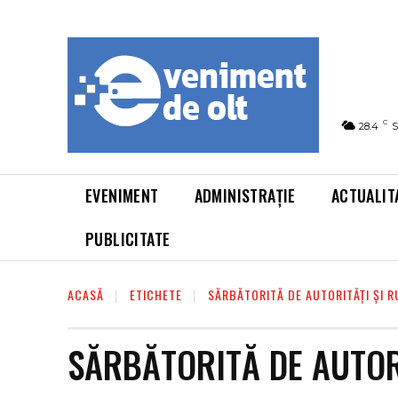
C
28.4
S
EVENIMENT
ADMINISTRAȚIE
ACTUALIT
PUBLICITATE
ACASĂ
ETICHETE
SĂRBĂTORITĂ DE AUTORITĂȚI ȘI R
SĂRBĂTORITĂ DE AUTOR