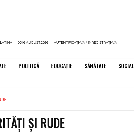
LATINA
JOI,6 AUGUST,2026
AUTENTIFICAȚI-VĂ / ÎNREGISTRAȚI-VĂ
ATE
POLITICĂ
EDUCAȚIE
SĂNĂTATE
SOCIA
UDE
ITĂȚI ȘI RUDE