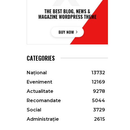
CATEGORIES
Național
13732
Eveniment
12169
Actualitate
9278
Recomandate
5044
Social
3729
Administrație
2615