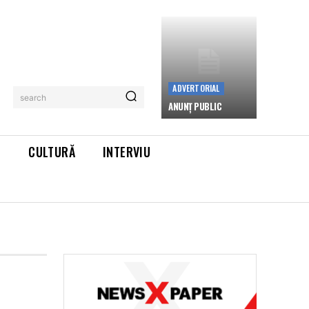
ADVERTORIAL
search
ANUNȚ PUBLIC
L
CULTURĂ
INTERVIU