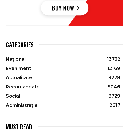
CATEGORIES
Național
13732
Eveniment
12169
Actualitate
9278
Recomandate
5046
Social
3729
Administrație
2617
MUST READ