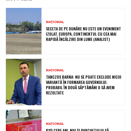
NAȚIONAL
SECETA DE PE DUNĂRE NU ESTE UN EVENIMENT
IZOLAT. EUROPA, CONTINENTUL CU CEA MAI
RAPIDĂ ÎNCĂLZIRE DIN LUME (ANALIST)
NAȚIONAL
TANCZOS BARNA: NU SE POATE EXCLUDE NICIO
VARIANTĂ ÎN FORMAREA GUVERNULUI.
PROBABIL ÎN DOUĂ SĂPTĂMÂNI O SĂ AVEM
REZULTATE
NAȚIONAL
PSD CERE ANI, MAI ȘI PARCHETULUI SĂ