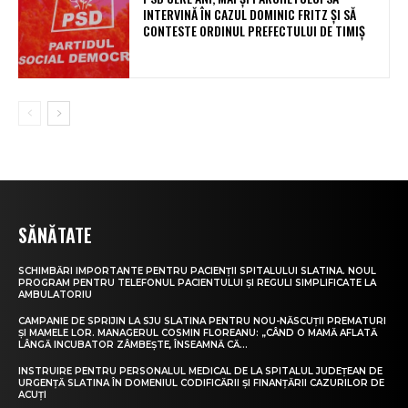
INTERVINĂ ÎN CAZUL DOMINIC FRITZ ȘI SĂ
CONTESTE ORDINUL PREFECTULUI DE TIMIȘ
SĂNĂTATE
SCHIMBĂRI IMPORTANTE PENTRU PACIENȚII SPITALULUI SLATINA. NOUL
PROGRAM PENTRU TELEFONUL PACIENTULUI ȘI REGULI SIMPLIFICATE LA
AMBULATORIU
CAMPANIE DE SPRIJIN LA SJU SLATINA PENTRU NOU-NĂSCUȚII PREMATURI
ȘI MAMELE LOR. MANAGERUL COSMIN FLOREANU: „CÂND O MAMĂ AFLATĂ
LÂNGĂ INCUBATOR ZÂMBEȘTE, ÎNSEAMNĂ CĂ...
INSTRUIRE PENTRU PERSONALUL MEDICAL DE LA SPITALUL JUDEȚEAN DE
URGENȚĂ SLATINA ÎN DOMENIUL CODIFICĂRII ȘI FINANȚĂRII CAZURILOR DE
ACUȚI