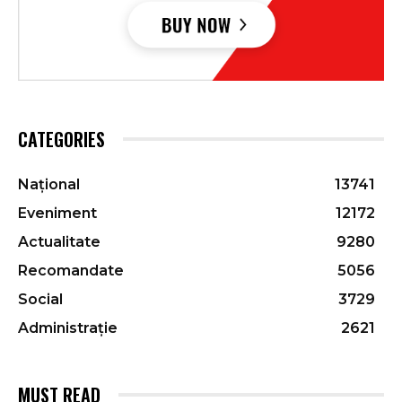
CATEGORIES
Național
13741
Eveniment
12172
Actualitate
9280
Recomandate
5056
Social
3729
Administrație
2621
MUST READ