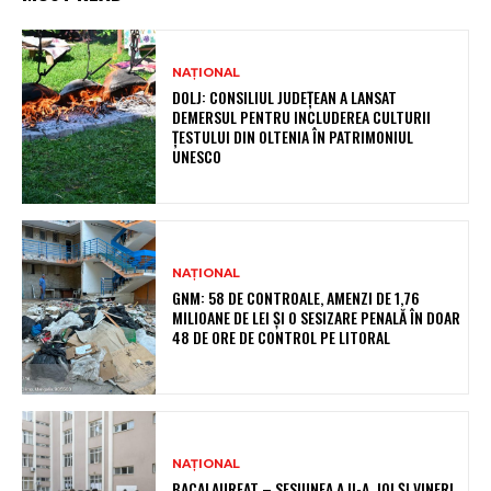
NAȚIONAL
DOLJ: CONSILIUL JUDEȚEAN A LANSAT
DEMERSUL PENTRU INCLUDEREA CULTURII
ȚESTULUI DIN OLTENIA ÎN PATRIMONIUL
UNESCO
NAȚIONAL
GNM: 58 DE CONTROALE, AMENZI DE 1,76
MILIOANE DE LEI ȘI O SESIZARE PENALĂ ÎN DOAR
48 DE ORE DE CONTROL PE LITORAL
NAȚIONAL
BACALAUREAT – SESIUNEA A II-A. JOI ȘI VINERI