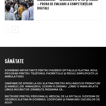
– PROBA DE EVALUARE A COMPETENȚELOR
DIGITALE
SĂNĂTATE
SCHIMBĂRI IMPORTANTE PENTRU PACIENȚII SPITALULUI SLATINA. NOUL
PROGRAM PENTRU TELEFONUL PACIENTULUI ȘI REGULI SIMPLIFICATE LA
AMBULATORIU
CAMPANIE DE SPRIJIN LA SJU SLATINA PENTRU NOU-NĂSCUȚII PREMATURI
ȘI MAMELE LOR. MANAGERUL COSMIN FLOREANU: „CÂND O MAMĂ AFLATĂ
LÂNGĂ INCUBATOR ZÂMBEȘTE, ÎNSEAMNĂ CĂ...
INSTRUIRE PENTRU PERSONALUL MEDICAL DE LA SPITALUL JUDEȚEAN DE
URGENȚĂ SLATINA ÎN DOMENIUL CODIFICĂRII ȘI FINANȚĂRII CAZURILOR DE
ACUȚI