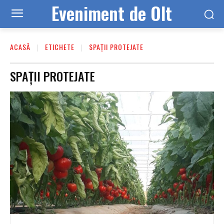
Eveniment de Olt
ACASĂ
ETICHETE
SPAŢII PROTEJATE
SPAŢII PROTEJATE