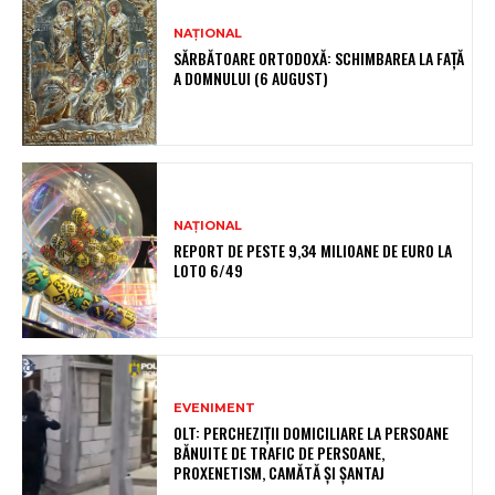
NAȚIONAL
SĂRBĂTOARE ORTODOXĂ: SCHIMBAREA LA FAȚĂ
A DOMNULUI (6 AUGUST)
NAȚIONAL
REPORT DE PESTE 9,34 MILIOANE DE EURO LA
LOTO 6/49
EVENIMENT
OLT: PERCHEZIŢII DOMICILIARE LA PERSOANE
BĂNUITE DE TRAFIC DE PERSOANE,
PROXENETISM, CAMĂTĂ ŞI ŞANTAJ