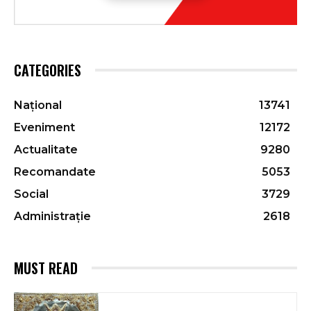
CATEGORIES
Național
13741
Eveniment
12172
Actualitate
9280
Recomandate
5053
Social
3729
Administrație
2618
MUST READ