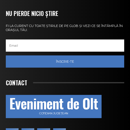
NU PIERDE NICIO ȘTIRE
FI LA CURENT CU TOATE ȘTIRILE DE PE GLOB ȘI VEZI CE SE ÎNTÂMPLĂ ÎN
ORAȘUL TĂU.
ÎNSCRIE-TE
CONTACT
Eveniment de Olt
COTIDIAN JUDEȚEAN