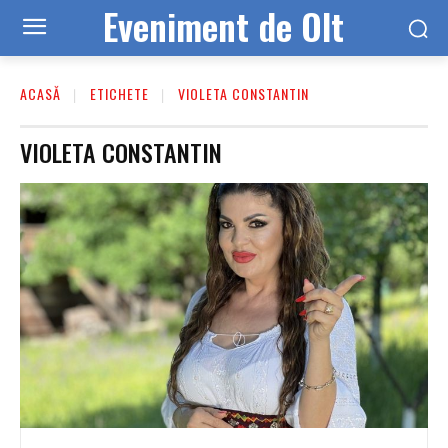
Eveniment de Olt
ACASĂ
ETICHETE
VIOLETA CONSTANTIN
VIOLETA CONSTANTIN