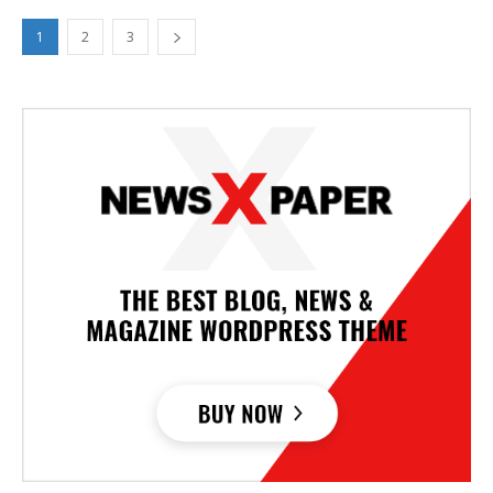
1
2
3