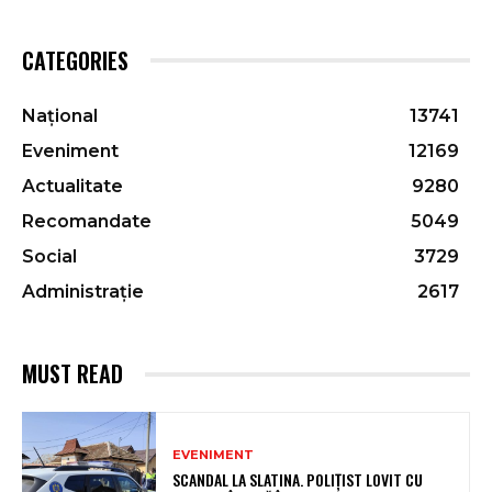
CATEGORIES
Național
13741
Eveniment
12169
Actualitate
9280
Recomandate
5049
Social
3729
Administrație
2617
MUST READ
EVENIMENT
SCANDAL LA SLATINA. POLIȚIST LOVIT CU