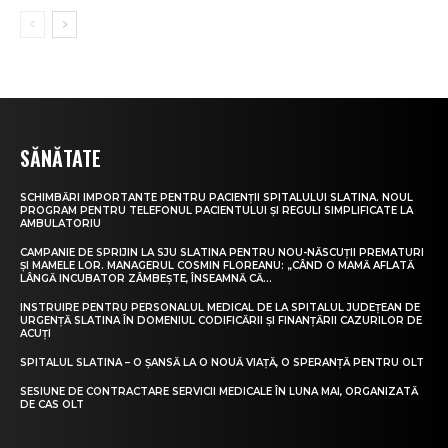
SĂNĂTATE
SCHIMBĂRI IMPORTANTE PENTRU PACIENȚII SPITALULUI SLATINA. NOUL
PROGRAM PENTRU TELEFONUL PACIENTULUI ȘI REGULI SIMPLIFICATE LA
AMBULATORIU
CAMPANIE DE SPRIJIN LA SJU SLATINA PENTRU NOU-NĂSCUȚII PREMATURI
ȘI MAMELE LOR. MANAGERUL COSMIN FLOREANU: „CÂND O MAMĂ AFLATĂ
LÂNGĂ INCUBATOR ZÂMBEȘTE, ÎNSEAMNĂ CĂ...
INSTRUIRE PENTRU PERSONALUL MEDICAL DE LA SPITALUL JUDEȚEAN DE
URGENȚĂ SLATINA ÎN DOMENIUL CODIFICĂRII ȘI FINANȚĂRII CAZURILOR DE
ACUȚI
SPITALUL SLATINA – O ȘANSĂ LA O NOUĂ VIAȚĂ, O SPERANȚĂ PENTRU OLT
SESIUNE DE CONTRACTARE SERVICII MEDICALE ÎN LUNA MAI, ORGANIZATĂ
DE CAS OLT