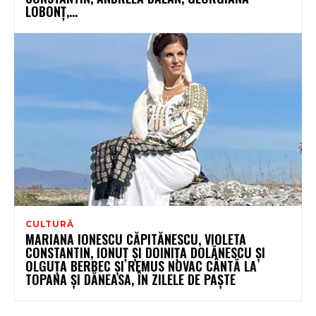
LOBONȚ,...
CULTURĂ
MARIANA IONESCU CĂPITĂNESCU, VIOLETA
CONSTANTIN, IONUȚ ȘI DOINIȚA DOLĂNESCU ȘI
OLGUȚA BERBEC ȘI REMUS NOVAC CÂNTĂ LA
TOPANA ȘI DĂNEASA, ÎN ZILELE DE PAȘTE