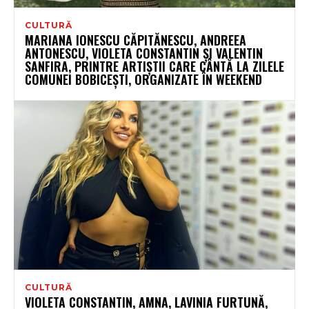
CULTURĂ
MARIANA IONESCU CĂPITĂNESCU, ANDREEA
ANTONESCU, VIOLETA CONSTANTIN ȘI VALENTIN
SANFIRA, PRINTRE ARTIȘTII CARE CÂNTĂ LA ZILELE
COMUNEI BOBICEȘTI, ORGANIZATE ÎN WEEKEND
CULTURĂ
VIOLETA CONSTANTIN, AMNA, LAVINIA FURTUNĂ,