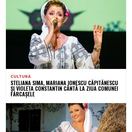
CULTURĂ
STELIANA SIMA, MARIANA IONESCU CĂPITĂNESCU
ȘI VIOLETA CONSTANTIN CÂNTĂ LA ZIUA COMUNEI
FĂRCAȘELE