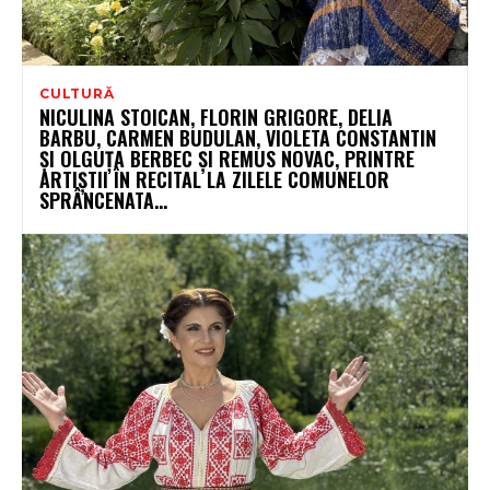
CULTURĂ
NICULINA STOICAN, FLORIN GRIGORE, DELIA
BARBU, CARMEN BUDULAN, VIOLETA CONSTANTIN
ȘI OLGUȚA BERBEC ȘI REMUS NOVAC, PRINTRE
ARTIȘTII ÎN RECITAL LA ZILELE COMUNELOR
SPRÂNCENATA...