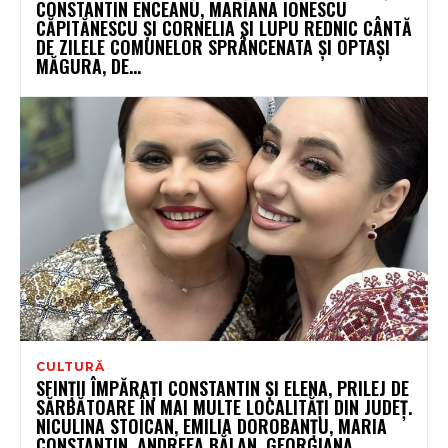
CONSTANTIN ENCEANU, MARIANA IONESCU
CĂPITĂNESCU ȘI CORNELIA ȘI LUPU REDNIC CÂNTĂ
DE ZILELE COMUNELOR SPRÂNCENATA ȘI OPTAȘI
MĂGURA, DE...
CULTURĂ
SFINȚII ÎMPĂRAȚI CONSTANTIN ȘI ELENA, PRILEJ DE
SĂRBĂTOARE ÎN MAI MULTE LOCALITĂȚI DIN JUDEȚ.
NICULINA STOICAN, EMILIA DOROBANȚU, MARIA
CONSTANTIN, ANDREEA BĂLAN, GEORGIANA