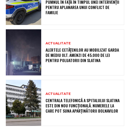
PUMNUL ÎN FAȚĂ ÎN TIMPUL UNEI INTERVENȚII
PENTRU APLANAREA UNUI CONFLICT DE
FAMILIE
ACTUALITATE
ALERTELE CETĂȚENILOR AU MOBILIZAT GARDA
DE MEDIU OLT. AMENZI DE 45.000 DE LEI
PENTRU POLUATORII DIN SLATINA
ACTUALITATE
CENTRALA TELEFONICĂ A SPITALULUI SLATINA
ESTE DIN NOU FUNCȚIONALĂ. NUMERELE LA
CARE POT SUNA APARȚINĂTORII BOLNAVILOR