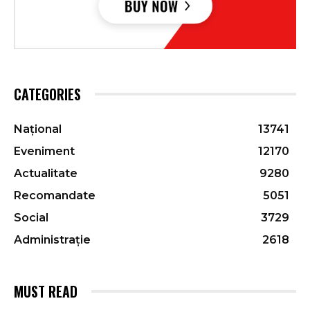
CATEGORIES
Național
13741
Eveniment
12170
Actualitate
9280
Recomandate
5051
Social
3729
Administrație
2618
MUST READ