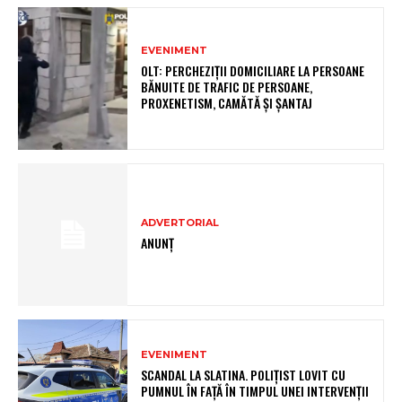
EVENIMENT
OLT: PERCHEZIŢII DOMICILIARE LA PERSOANE
BĂNUITE DE TRAFIC DE PERSOANE,
PROXENETISM, CAMĂTĂ ŞI ŞANTAJ
ADVERTORIAL
ANUNȚ
EVENIMENT
SCANDAL LA SLATINA. POLIȚIST LOVIT CU
PUMNUL ÎN FAȚĂ ÎN TIMPUL UNEI INTERVENȚII