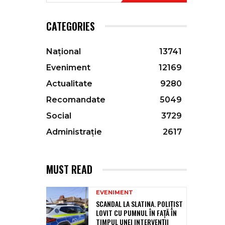
CATEGORIES
Național
13741
Eveniment
12169
Actualitate
9280
Recomandate
5049
Social
3729
Administrație
2617
MUST READ
EVENIMENT
SCANDAL LA SLATINA. POLIȚIST
LOVIT CU PUMNUL ÎN FAȚĂ ÎN
TIMPUL UNEI INTERVENȚII