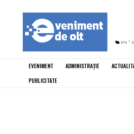
C
27.4
S
EVENIMENT
ADMINISTRAȚIE
ACTUALIT
PUBLICITATE