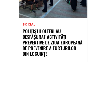
SOCIAL
POLIȚIȘTII OLTENI AU
DESFĂȘURAT ACTIVITĂȚI
PREVENTIVE DE ZIUA EUROPEANĂ
DE PREVENIRE A FURTURILOR
DIN LOCUINȚE