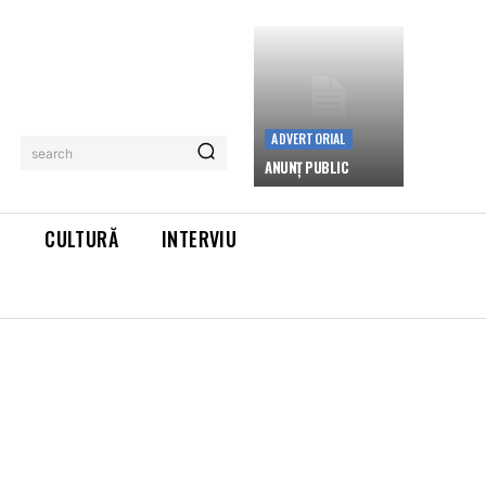
ADVERTORIAL
search
ANUNȚ PUBLIC
L
CULTURĂ
INTERVIU