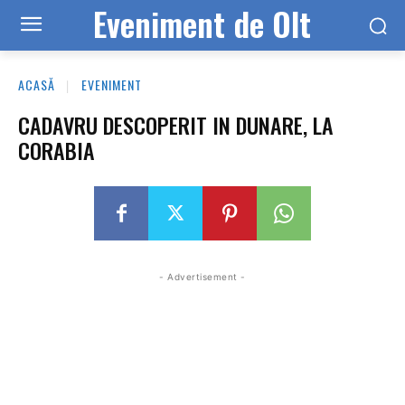
Eveniment de Olt
ACASĂ
EVENIMENT
CADAVRU DESCOPERIT IN DUNARE, LA
CORABIA
- Advertisement -