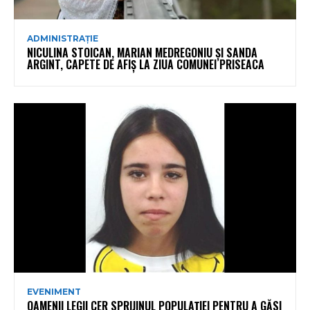
ADMINISTRAȚIE
NICULINA STOICAN, MARIAN MEDREGONIU ȘI SANDA
ARGINT, CAPETE DE AFIȘ LA ZIUA COMUNEI PRISEACA
EVENIMENT
OAMENII LEGII CER SPRIJINUL POPULAȚIEI PENTRU A GĂSI