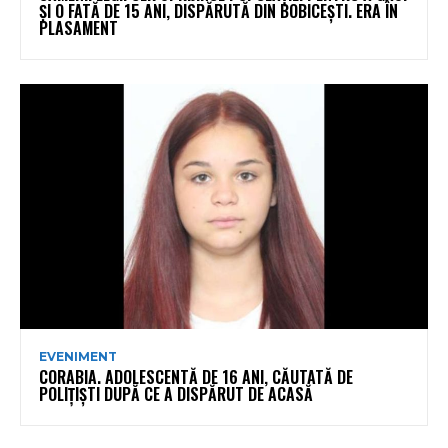
ȘI O FATĂ DE 15 ANI, DISPĂRUTĂ DIN BOBICEȘTI. ERA ÎN
PLASAMENT
EVENIMENT
CORABIA. ADOLESCENTĂ DE 16 ANI, CĂUTATĂ DE
POLIȚIȘTI DUPĂ CE A DISPĂRUT DE ACASĂ