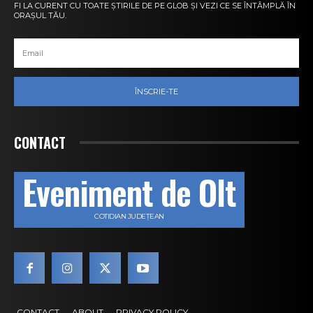
FI LA CURENT CU TOATE ȘTIRILE DE PE GLOB ȘI VEZI CE SE ÎNTÂMPLĂ ÎN
ORAȘUL TĂU.
ÎNSCRIE-TE
CONTACT
Eveniment de Olt
COTIDIAN JUDEȚEAN
CONTACT
ABOUT
PRIVACY POLICY