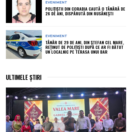
EVENIMENT
POLIȚIȘTII DIN CORABIA CAUTĂ O TÂNĂRĂ DE
26 DE ANI, DISPĂRUTĂ DIN RUSĂNEȘTI
EVENIMENT
TÂNĂR DE 29 DE ANI, DIN ȘTEFAN CEL MARE,
REȚINUT DE POLIȚIȘTI DUPĂ CE AR FI BĂTUT
UN LOCALNIC PE TERASA UNUI BAR
ULTIMELE ȘTIRI