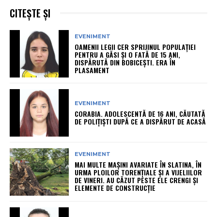
CITEȘTE ȘI
EVENIMENT
OAMENII LEGII CER SPRIJINUL POPULAȚIEI
PENTRU A GĂSI ȘI O FATĂ DE 15 ANI,
DISPĂRUTĂ DIN BOBICEȘTI. ERA ÎN
PLASAMENT
EVENIMENT
CORABIA. ADOLESCENTĂ DE 16 ANI, CĂUTATĂ
DE POLIȚIȘTI DUPĂ CE A DISPĂRUT DE ACASĂ
EVENIMENT
MAI MULTE MAȘINI AVARIATE ÎN SLATINA, ÎN
URMA PLOILOR TORENȚIALE ȘI A VIJELIILOR
DE VINERI. AU CĂZUT PESTE ELE CRENGI ȘI
ELEMENTE DE CONSTRUCȚIE