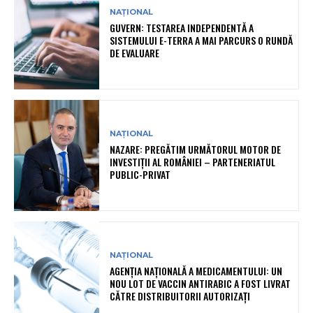
NAȚIONAL
GUVERN: TESTAREA INDEPENDENTĂ A
SISTEMULUI E-TERRA A MAI PARCURS O RUNDĂ
DE EVALUARE
NAȚIONAL
NAZARE: PREGĂTIM URMĂTORUL MOTOR DE
INVESTIȚII AL ROMÂNIEI – PARTENERIATUL
PUBLIC-PRIVAT
NAȚIONAL
AGENȚIA NAȚIONALĂ A MEDICAMENTULUI: UN
NOU LOT DE VACCIN ANTIRABIC A FOST LIVRAT
CĂTRE DISTRIBUITORII AUTORIZAȚI