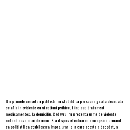
Din primele cercetari politistii au stabilit ca persoana gasita decedata
se afla in evidente cu afectiuni psihice, fiind sub tratament
medicamentos, la domiciliu. Cadavrul nu prezenta urme de violenta,
nefiind suspiciuni de omor. S-a dispus efectuarea necropsiei, urmand
ca politistii sa stabileasca imprejurarile in care acesta a decedat, a