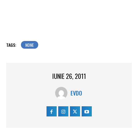
TAGS:
NONE
IUNIE 26, 2011
EVDO