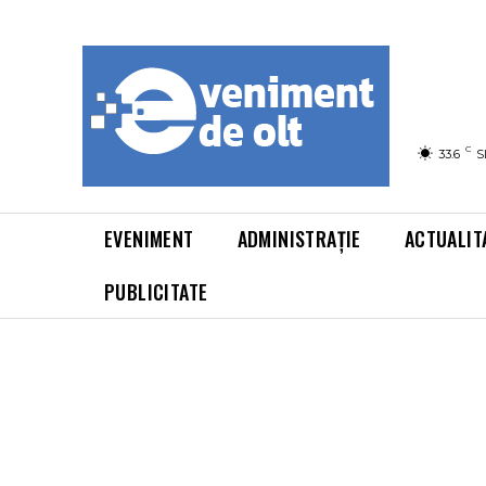
C
33.6
S
EVENIMENT
ADMINISTRAȚIE
ACTUALIT
PUBLICITATE