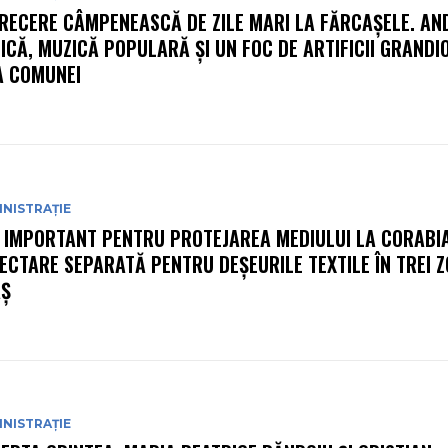
RECERE CÂMPENEASCĂ DE ZILE MARI LA FĂRCAȘELE. AN
ICĂ, MUZICĂ POPULARĂ ȘI UN FOC DE ARTIFICII GRANDI
A COMUNEI
NISTRAȚIE
 IMPORTANT PENTRU PROTEJAREA MEDIULUI LA CORABIA
ECTARE SEPARATĂ PENTRU DEȘEURILE TEXTILE ÎN TREI Z
Ș
NISTRAȚIE