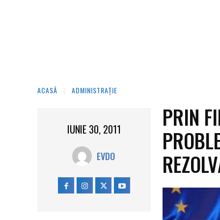
ACASĂ
ADMINISTRAȚIE
PRIN F
IUNIE 30, 2011
PROBLE
REZOLV
EVDO