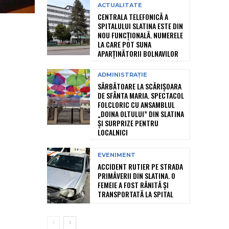
ACTUALITATE
CENTRALA TELEFONICĂ A
SPITALULUI SLATINA ESTE DIN
NOU FUNCȚIONALĂ. NUMERELE
LA CARE POT SUNA
APARȚINĂTORII BOLNAVILOR
ADMINISTRAȚIE
SĂRBĂTOARE LA SCĂRIȘOARA
DE SFÂNTA MARIA. SPECTACOL
FOLCLORIC CU ANSAMBLUL
„DOINA OLTULUI” DIN SLATINA
ȘI SURPRIZE PENTRU
LOCALNICI
EVENIMENT
ACCIDENT RUTIER PE STRADA
PRIMĂVERII DIN SLATINA. O
FEMEIE A FOST RĂNITĂ ȘI
TRANSPORTATĂ LA SPITAL