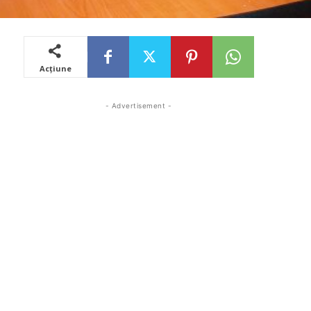
Acțiune
- Advertisement -