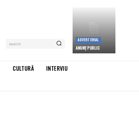
ADVERTORIAL
search
ANUNȚ PUBLIC
L
CULTURĂ
INTERVIU