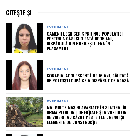
CITEȘTE ȘI
EVENIMENT
OAMENII LEGII CER SPRIJINUL POPULAȚIEI
PENTRU A GĂSI ȘI O FATĂ DE 15 ANI,
DISPĂRUTĂ DIN BOBICEȘTI. ERA ÎN
PLASAMENT
EVENIMENT
CORABIA. ADOLESCENTĂ DE 16 ANI, CĂUTATĂ
DE POLIȚIȘTI DUPĂ CE A DISPĂRUT DE ACASĂ
EVENIMENT
MAI MULTE MAȘINI AVARIATE ÎN SLATINA, ÎN
URMA PLOILOR TORENȚIALE ȘI A VIJELIILOR
DE VINERI. AU CĂZUT PESTE ELE CRENGI ȘI
ELEMENTE DE CONSTRUCȚIE