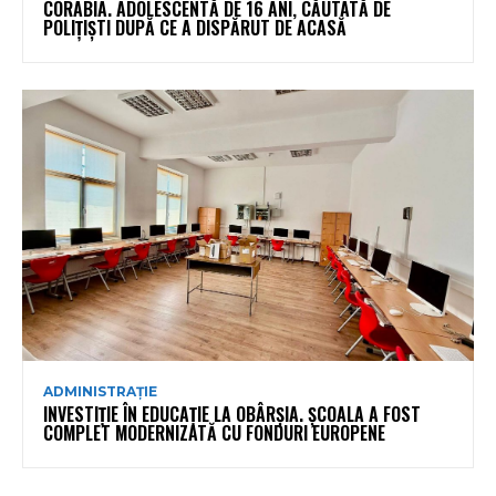
CORABIA. ADOLESCENTĂ DE 16 ANI, CĂUTATĂ DE
POLIȚIȘTI DUPĂ CE A DISPĂRUT DE ACASĂ
ADMINISTRAȚIE
INVESTIȚIE ÎN EDUCAȚIE LA OBÂRȘIA. ȘCOALA A FOST
COMPLET MODERNIZATĂ CU FONDURI EUROPENE