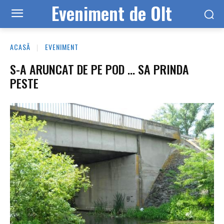
Eveniment de Olt
ACASĂ
EVENIMENT
S-A ARUNCAT DE PE POD … SA PRINDA
PESTE