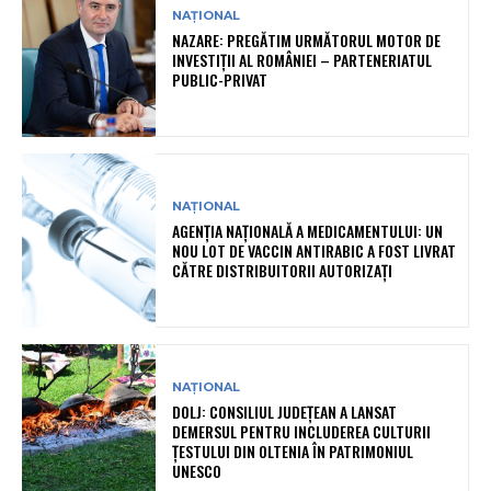
NAȚIONAL
NAZARE: PREGĂTIM URMĂTORUL MOTOR DE
INVESTIȚII AL ROMÂNIEI – PARTENERIATUL
PUBLIC-PRIVAT
NAȚIONAL
AGENȚIA NAȚIONALĂ A MEDICAMENTULUI: UN
NOU LOT DE VACCIN ANTIRABIC A FOST LIVRAT
CĂTRE DISTRIBUITORII AUTORIZAȚI
NAȚIONAL
DOLJ: CONSILIUL JUDEȚEAN A LANSAT
DEMERSUL PENTRU INCLUDEREA CULTURII
ȚESTULUI DIN OLTENIA ÎN PATRIMONIUL
UNESCO