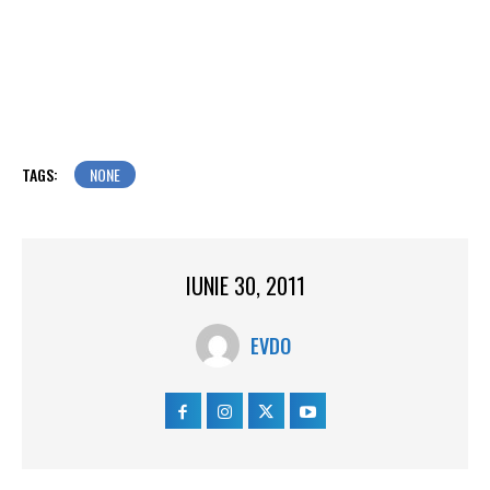
TAGS:
NONE
IUNIE 30, 2011
EVDO