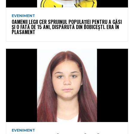
EVENIMENT
OAMENII LEGII CER SPRIJINUL POPULAȚIEI PENTRU A GĂSI
ȘI O FATĂ DE 15 ANI, DISPĂRUTĂ DIN BOBICEȘTI. ERA ÎN
PLASAMENT
EVENIMENT