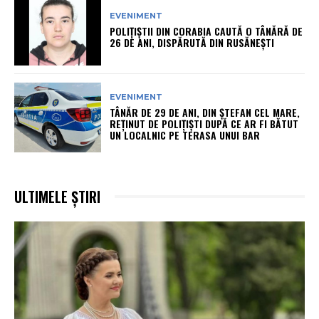
EVENIMENT
POLIȚIȘTII DIN CORABIA CAUTĂ O TÂNĂRĂ DE
26 DE ANI, DISPĂRUTĂ DIN RUSĂNEȘTI
EVENIMENT
TÂNĂR DE 29 DE ANI, DIN ȘTEFAN CEL MARE,
REȚINUT DE POLIȚIȘTI DUPĂ CE AR FI BĂTUT
UN LOCALNIC PE TERASA UNUI BAR
ULTIMELE ȘTIRI