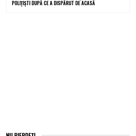
POLIȚIȘTI DUPĂ CE A DISPĂRUT DE ACASĂ
NU PIERDEȚI