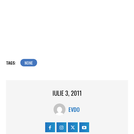
TAGS:
NONE
IULIE 3, 2011
EVDO