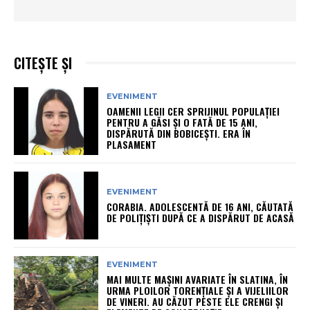
CITEȘTE ȘI
EVENIMENT
OAMENII LEGII CER SPRIJINUL POPULAȚIEI
PENTRU A GĂSI ȘI O FATĂ DE 15 ANI,
DISPĂRUTĂ DIN BOBICEȘTI. ERA ÎN
PLASAMENT
EVENIMENT
CORABIA. ADOLESCENTĂ DE 16 ANI, CĂUTATĂ
DE POLIȚIȘTI DUPĂ CE A DISPĂRUT DE ACASĂ
EVENIMENT
MAI MULTE MAȘINI AVARIATE ÎN SLATINA, ÎN
URMA PLOILOR TORENȚIALE ȘI A VIJELIILOR
DE VINERI. AU CĂZUT PESTE ELE CRENGI ȘI