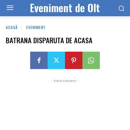
Eveniment de Olt
ACASĂ
EVENIMENT
BATRANA DISPARUTA DE ACASA
- Advertisement -