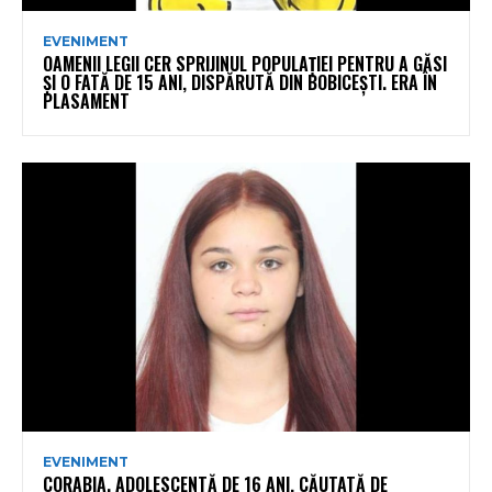
EVENIMENT
OAMENII LEGII CER SPRIJINUL POPULAȚIEI PENTRU A GĂSI
ȘI O FATĂ DE 15 ANI, DISPĂRUTĂ DIN BOBICEȘTI. ERA ÎN
PLASAMENT
EVENIMENT
CORABIA. ADOLESCENTĂ DE 16 ANI, CĂUTATĂ DE