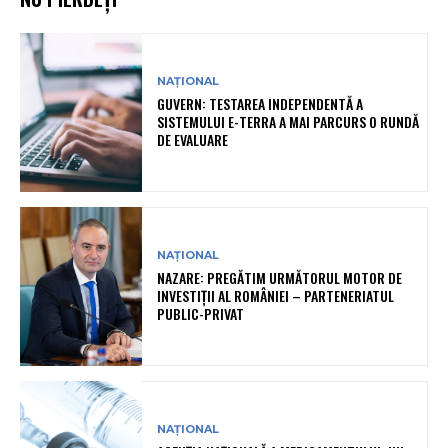
NAȚIONAL
GUVERN: TESTAREA INDEPENDENTĂ A
SISTEMULUI E-TERRA A MAI PARCURS O RUNDĂ
DE EVALUARE
NAȚIONAL
NAZARE: PREGĂTIM URMĂTORUL MOTOR DE
INVESTIȚII AL ROMÂNIEI – PARTENERIATUL
PUBLIC-PRIVAT
NAȚIONAL