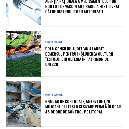
AGENȚIA NAȚIONALĂ A MEDICAMENTULUI: UN
NOU LOT DE VACCIN ANTIRABIC A FOST LIVRAT
CĂTRE DISTRIBUITORII AUTORIZAȚI
NAȚIONAL
DOLJ: CONSILIUL JUDEȚEAN A LANSAT
DEMERSUL PENTRU INCLUDEREA CULTURII
ȚESTULUI DIN OLTENIA ÎN PATRIMONIUL
UNESCO
NAȚIONAL
GNM: 58 DE CONTROALE, AMENZI DE 1,76
MILIOANE DE LEI ȘI O SESIZARE PENALĂ ÎN DOAR
48 DE ORE DE CONTROL PE LITORAL