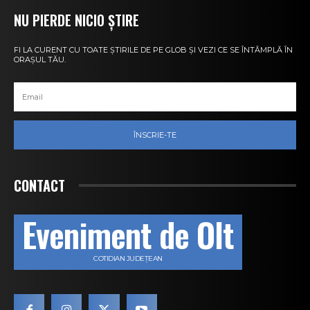
NU PIERDE NICIO ȘTIRE
FI LA CURENT CU TOATE ȘTIRILE DE PE GLOB ȘI VEZI CE SE ÎNTÂMPLĂ ÎN
ORAȘUL TĂU.
ÎNSCRIE-TE
CONTACT
Eveniment de Olt
COTIDIAN JUDEȚEAN