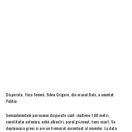
Disperata, fiica femeii, Silvia Grigore, din orasul Bals, a anuntat
Politia.
Semnalmentele persoanei disparute sunt: inaltime 1,60 metri,
constitutie astenica, ochii albastri, parul grizonat, tuns scurt. Se
deplaseaza greoi si are un tremurat accentuat al mainilor. La data