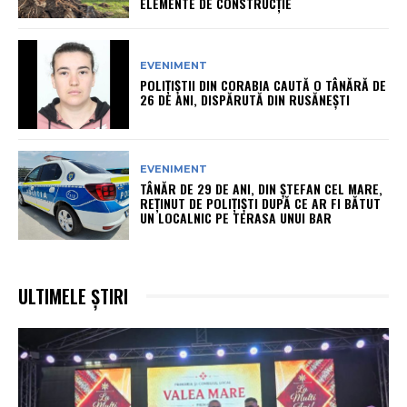
ELEMENTE DE CONSTRUCȚIE
EVENIMENT
POLIȚIȘTII DIN CORABIA CAUTĂ O TÂNĂRĂ DE
26 DE ANI, DISPĂRUTĂ DIN RUSĂNEȘTI
EVENIMENT
TÂNĂR DE 29 DE ANI, DIN ȘTEFAN CEL MARE,
REȚINUT DE POLIȚIȘTI DUPĂ CE AR FI BĂTUT
UN LOCALNIC PE TERASA UNUI BAR
ULTIMELE ȘTIRI