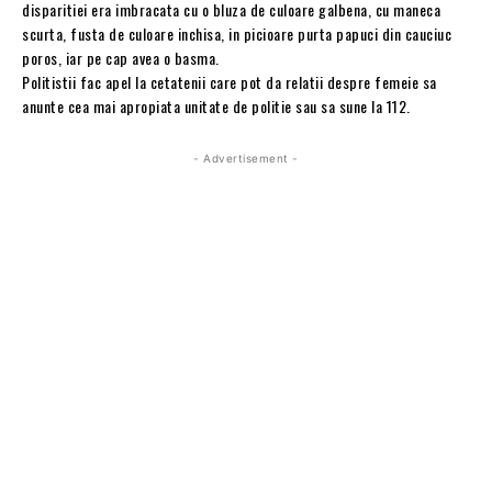
disparitiei era imbracata cu o bluza de culoare galbena, cu maneca
scurta, fusta de culoare inchisa, in picioare purta papuci din cauciuc
poros, iar pe cap avea o basma.
Politistii fac apel la cetatenii care pot da relatii despre femeie sa
anunte cea mai apropiata unitate de politie sau sa sune la 112.
- Advertisement -