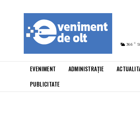
C
36.6
S
EVENIMENT
ADMINISTRAȚIE
ACTUALIT
PUBLICITATE