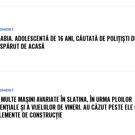
NIMENT
ABIA. ADOLESCENTĂ DE 16 ANI, CĂUTATĂ DE POLIȚIȘTI 
ISPĂRUT DE ACASĂ
NIMENT
 MULTE MAȘINI AVARIATE ÎN SLATINA, ÎN URMA PLOILOR
ENȚIALE ȘI A VIJELIILOR DE VINERI. AU CĂZUT PESTE ELE
ELEMENTE DE CONSTRUCȚIE