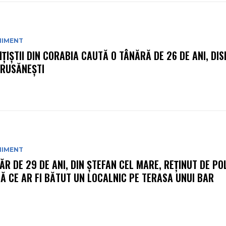
NIMENT
IȚIȘTII DIN CORABIA CAUTĂ O TÂNĂRĂ DE 26 DE ANI, DI
 RUSĂNEȘTI
NIMENT
ĂR DE 29 DE ANI, DIN ȘTEFAN CEL MARE, REȚINUT DE POL
Ă CE AR FI BĂTUT UN LOCALNIC PE TERASA UNUI BAR