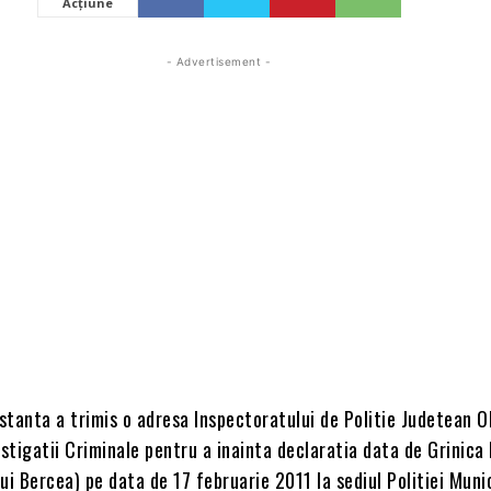
Acțiune
- Advertisement -
stanta a trimis o adresa Inspectoratului de Politie Judetean O
estigatii Criminale pentru a inainta declaratia data de Grinica 
 lui Bercea) pe data de 17 februarie 2011 la sediul Politiei Munic