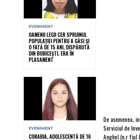
EVENIMENT
OAMENII LEGII CER SPRIJINUL
POPULAȚIEI PENTRU A GĂSI ȘI
O FATĂ DE 15 ANI, DISPĂRUTĂ
DIN BOBICEȘTI. ERA ÎN
PLASAMENT
De asemenea, in
Serviciul de Inv
EVENIMENT
CORABIA. ADOLESCENTĂ DE 16
Anghel (n.r fiul