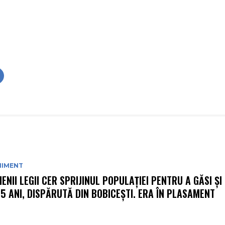
NIMENT
ENII LEGII CER SPRIJINUL POPULAȚIEI PENTRU A GĂSI ȘI
15 ANI, DISPĂRUTĂ DIN BOBICEȘTI. ERA ÎN PLASAMENT