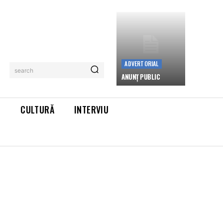
ADVERTORIAL
search
ANUNȚ PUBLIC
L
CULTURĂ
INTERVIU