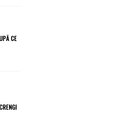
DUPĂ CE
 CRENGI