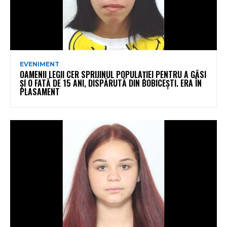
EVENIMENT
OAMENII LEGII CER SPRIJINUL POPULAȚIEI PENTRU A GĂSI
ȘI O FATĂ DE 15 ANI, DISPĂRUTĂ DIN BOBICEȘTI. ERA ÎN
PLASAMENT