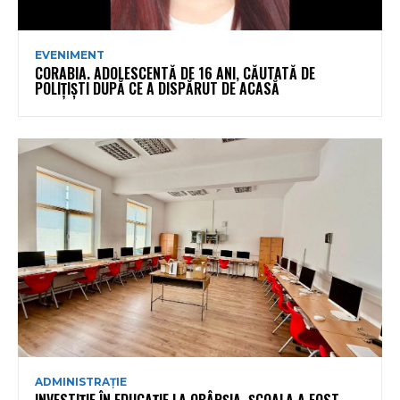
EVENIMENT
CORABIA. ADOLESCENTĂ DE 16 ANI, CĂUTATĂ DE
POLIȚIȘTI DUPĂ CE A DISPĂRUT DE ACASĂ
ADMINISTRAȚIE
INVESTIȚIE ÎN EDUCAȚIE LA OBÂRȘIA. ȘCOALA A FOST