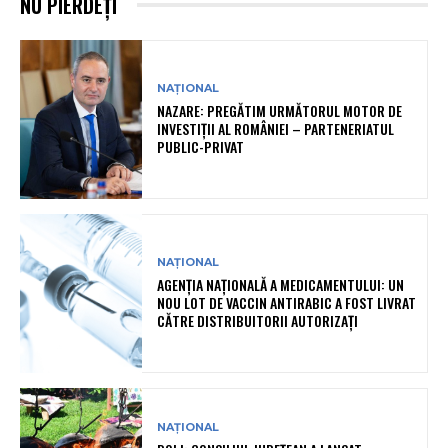
NU PIERDEȚI
NAȚIONAL
NAZARE: PREGĂTIM URMĂTORUL MOTOR DE
INVESTIȚII AL ROMÂNIEI – PARTENERIATUL
PUBLIC-PRIVAT
NAȚIONAL
AGENȚIA NAȚIONALĂ A MEDICAMENTULUI: UN
NOU LOT DE VACCIN ANTIRABIC A FOST LIVRAT
CĂTRE DISTRIBUITORII AUTORIZAȚI
NAȚIONAL