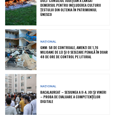
DOLJ: CONSILIUL JUDEȚEAN A LANSAT
DEMERSUL PENTRU INCLUDEREA CULTURII
ȚESTULUI DIN OLTENIA ÎN PATRIMONIUL
UNESCO
NAȚIONAL
GNM: 58 DE CONTROALE, AMENZI DE 1,76
MILIOANE DE LEI ȘI O SESIZARE PENALĂ ÎN DOAR
48 DE ORE DE CONTROL PE LITORAL
NAȚIONAL
BACALAUREAT – SESIUNEA A II-A. JOI ȘI VINERI
– PROBA DE EVALUARE A COMPETENȚELOR
DIGITALE