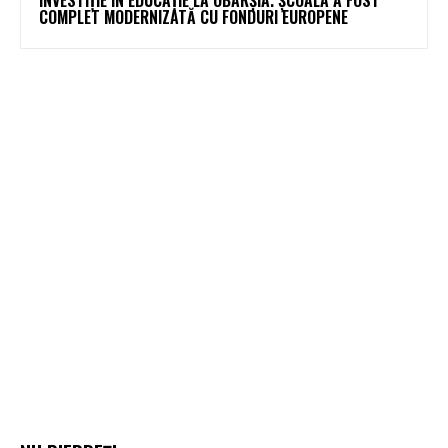
COMPLET MODERNIZATĂ CU FONDURI EUROPENE