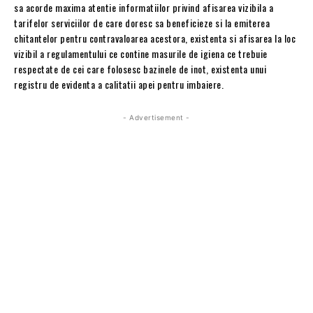
sa acorde maxima atentie informatiilor privind afisarea vizibila a
tarifelor serviciilor de care doresc sa beneficieze si la emiterea
chitantelor pentru contravaloarea acestora, existenta si afisarea la loc
vizibil a regulamentului ce contine masurile de igiena ce trebuie
respectate de cei care folosesc bazinele de inot, existenta unui
registru de evidenta a calitatii apei pentru imbaiere.
- Advertisement -