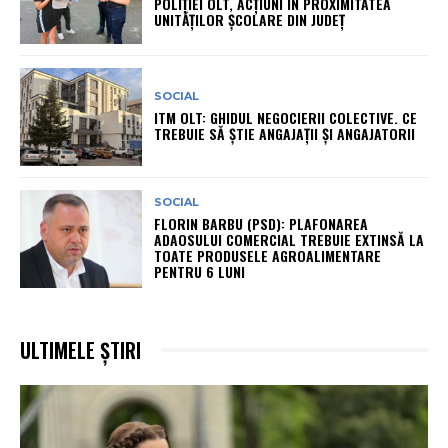
POLIȚIEI OLT, ACȚIUNI ÎN PROXIMITATEA
UNITĂȚILOR ȘCOLARE DIN JUDEȚ
SOCIAL
ITM OLT: GHIDUL NEGOCIERII COLECTIVE. CE
TREBUIE SĂ ȘTIE ANGAJAȚII ȘI ANGAJATORII
SOCIAL
FLORIN BARBU (PSD): PLAFONAREA
ADAOSULUI COMERCIAL TREBUIE EXTINSĂ LA
TOATE PRODUSELE AGROALIMENTARE
PENTRU 6 LUNI
ULTIMELE ȘTIRI