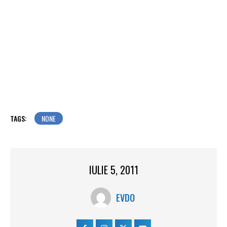
TAGS:
NONE
IULIE 5, 2011
EVDO