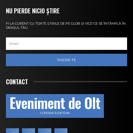
NU PIERDE NICIO ȘTIRE
FI LA CURENT CU TOATE ȘTIRILE DE PE GLOB ȘI VEZI CE SE ÎNTÂMPLĂ ÎN
ORAȘUL TĂU.
ÎNSCRIE-TE
CONTACT
Eveniment de Olt
COTIDIAN JUDEȚEAN