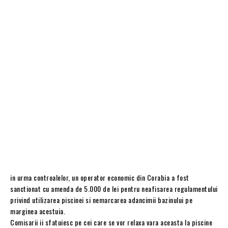
in urma controalelor, un operator economic din Corabia a fost
sanctionat cu amenda de 5.000 de lei pentru neafisarea regulamentului
privind utilizarea piscinei si nemarcarea adancimii bazinului pe
marginea acestuia.
Comisarii ii sfatuiesc pe cei care se vor relaxa vara aceasta la piscine