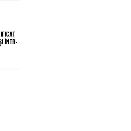
IFICAT
I ÎNTR-