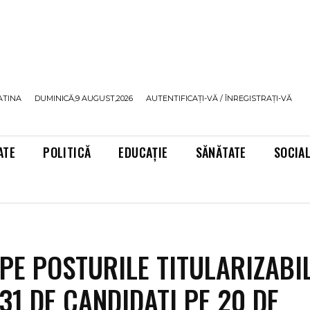
ATINA
DUMINICĂ,9 AUGUST,2026
AUTENTIFICAȚI-VĂ / ÎNREGISTRAȚI-VĂ
ATE
POLITICĂ
EDUCAȚIE
SĂNĂTATE
SOCIA
 PE POSTURILE TITULARIZABIL
331 DE CANDIDATI PE 20 DE