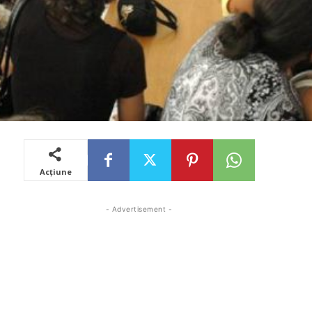
Acțiune
- Advertisement -