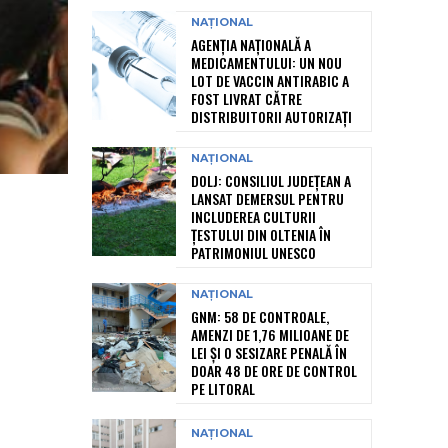
NAȚIONAL
AGENȚIA NAȚIONALĂ A
MEDICAMENTULUI: UN NOU
LOT DE VACCIN ANTIRABIC A
FOST LIVRAT CĂTRE
DISTRIBUITORII AUTORIZAȚI
NAȚIONAL
DOLJ: CONSILIUL JUDEȚEAN A
LANSAT DEMERSUL PENTRU
INCLUDEREA CULTURII
ȚESTULUI DIN OLTENIA ÎN
PATRIMONIUL UNESCO
NAȚIONAL
GNM: 58 DE CONTROALE,
AMENZI DE 1,76 MILIOANE DE
LEI ȘI O SESIZARE PENALĂ ÎN
DOAR 48 DE ORE DE CONTROL
PE LITORAL
NAȚIONAL