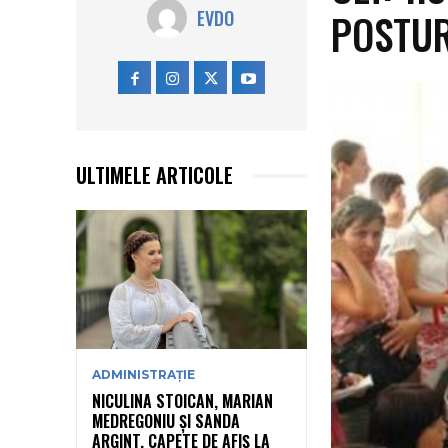
POSTUR
EVDO
ULTIMELE ARTICOLE
ADMINISTRAȚIE
NICULINA STOICAN, MARIAN
MEDREGONIU ȘI SANDA
ARGINT, CAPETE DE AFIȘ LA