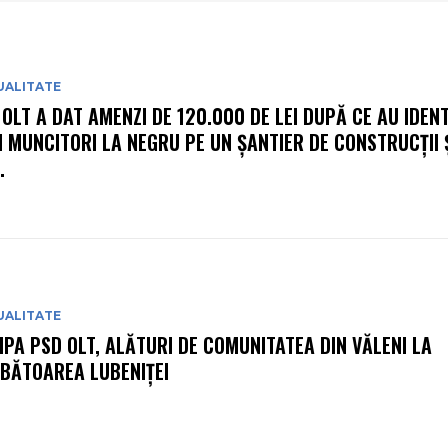
UALITATE
 OLT A DAT AMENZI DE 120.000 DE LEI DUPĂ CE AU IDENT
I MUNCITORI LA NEGRU PE UN ȘANTIER DE CONSTRUCȚII Ș
.
UALITATE
IPA PSD OLT, ALĂTURI DE COMUNITATEA DIN VĂLENI LA
BĂTOAREA LUBENIȚEI