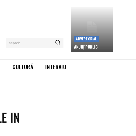
ADVERTORIAL
search
ANUNȚ PUBLIC
L
CULTURĂ
INTERVIU
E IN