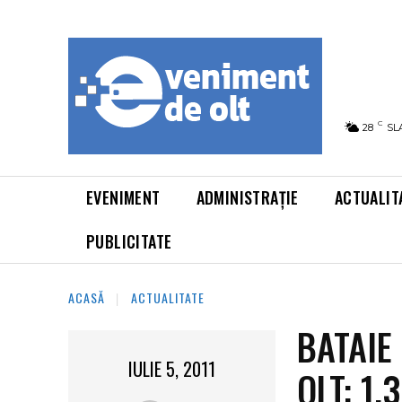
C
28
SL
EVENIMENT
ADMINISTRAȚIE
ACTUALIT
PUBLICITATE
ACASĂ
ACTUALITATE
BATAIE
IULIE 5, 2011
OLT: 1.