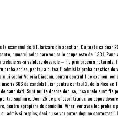
 la examenul de titularizare din acest an. Cu toate ca doar 2
ante, numarul celor care vor sa le ocupe este de 1.331. Pana a
i trebuie sa-si valideze dosarele – fie prin procura notariala, f
u proba scrisa, pentru a putea fi admisi la proba practica de v
orului scolar Valeria Diaconu, pentru centrul 1 de examen, cel 
 inscris 666 de candidati, iar pentru centrul 2, de la Nicolae T
 de candidati. Sunt multe dosare depuse, insa unele sunt fie p
e pentru suplinire. Doar 25 de profesori titulari au depus dosar
re, pentru apropiere de domiciliu. Vineri vor avea loc probele 
 cu admis si respins, deci nu se vor putea depune contestatii.