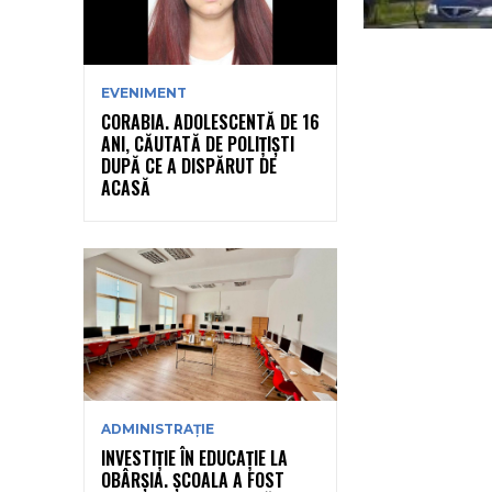
EVENIMENT
CORABIA. ADOLESCENTĂ DE 16
ANI, CĂUTATĂ DE POLIȚIȘTI
DUPĂ CE A DISPĂRUT DE
ACASĂ
ADMINISTRAȚIE
INVESTIȚIE ÎN EDUCAȚIE LA
OBÂRȘIA. ȘCOALA A FOST