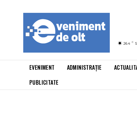
C
26.4
S
EVENIMENT
ADMINISTRAȚIE
ACTUALIT
PUBLICITATE