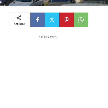
Acțiune
- Advertisement -