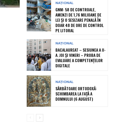
NAȚIONAL
GNM: 58 DE CONTROALE,
AMENZI DE 1,76 MILIOANE DE
LEI ȘI O SESIZARE PENALĂ ÎN
DOAR 48 DE ORE DE CONTROL
PE LITORAL
NAȚIONAL
BACALAUREAT – SESIUNEA A II-
A. JOI ȘI VINERI – PROBA DE
EVALUARE A COMPETENȚELOR
DIGITALE
NAȚIONAL
SĂRBĂTOARE ORTODOXĂ:
SCHIMBAREA LA FAȚĂ A
DOMNULUI (6 AUGUST)