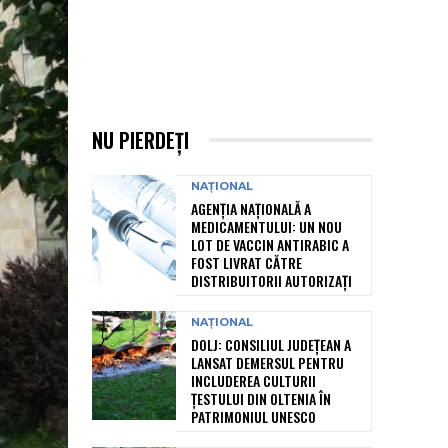
NU PIERDEȚI
NAȚIONAL
AGENȚIA NAȚIONALĂ A
MEDICAMENTULUI: UN NOU
LOT DE VACCIN ANTIRABIC A
FOST LIVRAT CĂTRE
DISTRIBUITORII AUTORIZAȚI
NAȚIONAL
DOLJ: CONSILIUL JUDEȚEAN A
LANSAT DEMERSUL PENTRU
INCLUDEREA CULTURII
ȚESTULUI DIN OLTENIA ÎN
PATRIMONIUL UNESCO