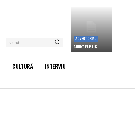
ADVERTORIAL
search
ANUNȚ PUBLIC
L
CULTURĂ
INTERVIU