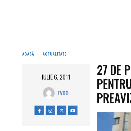
ACASĂ
ACTUALITATE
27 DE 
IULIE 6, 2011
PENTRU
PREAVI
EVDO