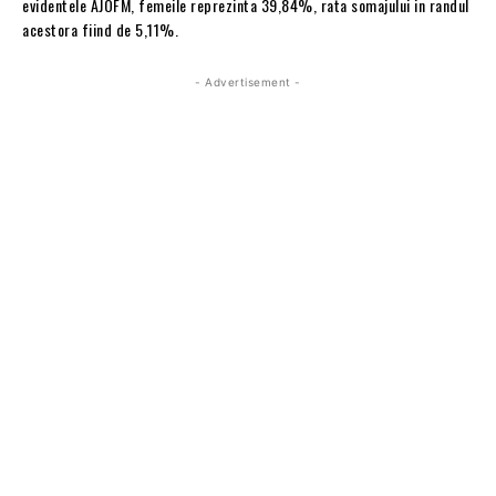
evidentele AJOFM, femeile reprezinta 39,84%, rata somajului in randul
acestora fiind de 5,11%.
- Advertisement -