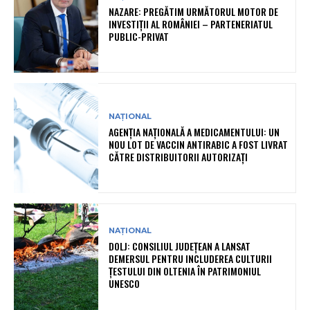
NAZARE: PREGĂTIM URMĂTORUL MOTOR DE
INVESTIȚII AL ROMÂNIEI – PARTENERIATUL
PUBLIC-PRIVAT
NAȚIONAL
AGENȚIA NAȚIONALĂ A MEDICAMENTULUI: UN
NOU LOT DE VACCIN ANTIRABIC A FOST LIVRAT
CĂTRE DISTRIBUITORII AUTORIZAȚI
NAȚIONAL
DOLJ: CONSILIUL JUDEȚEAN A LANSAT
DEMERSUL PENTRU INCLUDEREA CULTURII
ȚESTULUI DIN OLTENIA ÎN PATRIMONIUL
UNESCO