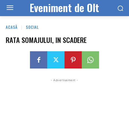
Eveniment de Olt
ACASĂ
SOCIAL
RATA SOMAJULUI, IN SCADERE
- Advertisement -