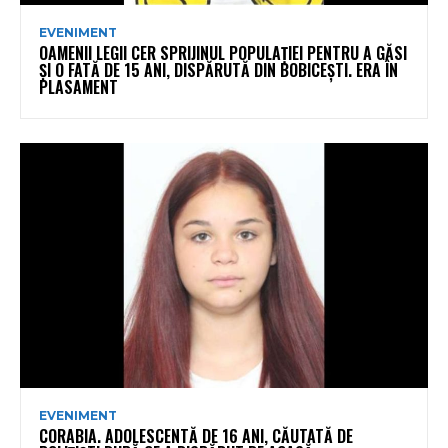
EVENIMENT
OAMENII LEGII CER SPRIJINUL POPULAȚIEI PENTRU A GĂSI
ȘI O FATĂ DE 15 ANI, DISPĂRUTĂ DIN BOBICEȘTI. ERA ÎN
PLASAMENT
EVENIMENT
CORABIA. ADOLESCENTĂ DE 16 ANI, CĂUTATĂ DE