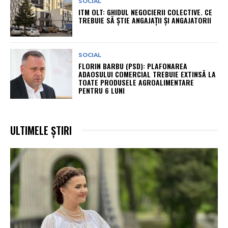
SOCIAL
ITM OLT: GHIDUL NEGOCIERII COLECTIVE. CE
TREBUIE SĂ ȘTIE ANGAJAȚII ȘI ANGAJATORII
SOCIAL
FLORIN BARBU (PSD): PLAFONAREA
ADAOSULUI COMERCIAL TREBUIE EXTINSĂ LA
TOATE PRODUSELE AGROALIMENTARE
PENTRU 6 LUNI
ULTIMELE ȘTIRI