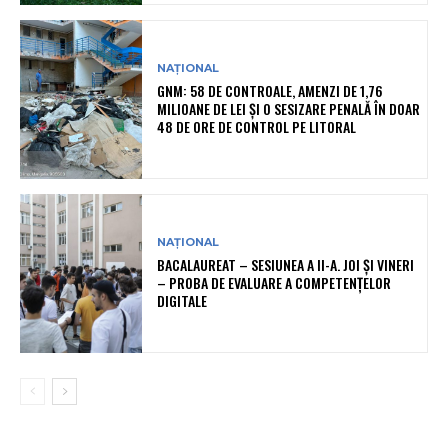
NAȚIONAL
GNM: 58 DE CONTROALE, AMENZI DE 1,76
MILIOANE DE LEI ȘI O SESIZARE PENALĂ ÎN DOAR
48 DE ORE DE CONTROL PE LITORAL
NAȚIONAL
BACALAUREAT – SESIUNEA A II-A. JOI ȘI VINERI
– PROBA DE EVALUARE A COMPETENȚELOR
DIGITALE