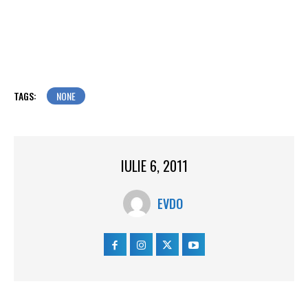
TAGS:
NONE
IULIE 6, 2011
EVDO