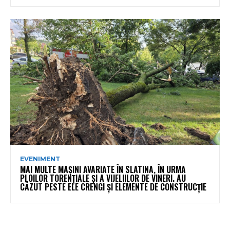
EVENIMENT
MAI MULTE MAȘINI AVARIATE ÎN SLATINA, ÎN URMA
PLOILOR TORENȚIALE ȘI A VIJELIILOR DE VINERI. AU
CĂZUT PESTE ELE CRENGI ȘI ELEMENTE DE CONSTRUCȚIE