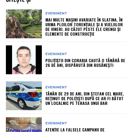
EVENIMENT
MAI MULTE MAȘINI AVARIATE ÎN SLATINA, ÎN
URMA PLOILOR TORENȚIALE ȘI A VIJELIILOR
DE VINERI. AU CĂZUT PESTE ELE CRENGI ȘI
ELEMENTE DE CONSTRUCȚIE
EVENIMENT
POLIȚIȘTII DIN CORABIA CAUTĂ O TÂNĂRĂ DE
26 DE ANI, DISPĂRUTĂ DIN RUSĂNEȘTI
EVENIMENT
TÂNĂR DE 29 DE ANI, DIN ȘTEFAN CEL MARE,
REȚINUT DE POLIȚIȘTI DUPĂ CE AR FI BĂTUT
UN LOCALNIC PE TERASA UNUI BAR
EVENIMENT
ATENȚIE LA FALSELE CAMPANII DE