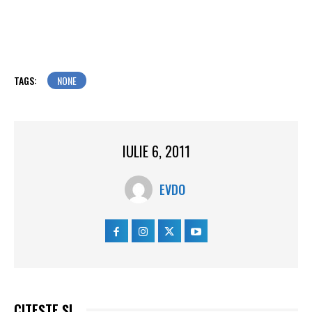
TAGS:
NONE
IULIE 6, 2011
EVDO
CITEȘTE ȘI