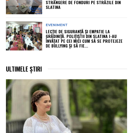
STRÂNGERE DE FONDURI PE STRĂZILE DIN
SLATINA
EVENIMENT
LECȚIE DE SIGURANȚĂ ȘI EMPATIE LA
GRĂDINIȚĂ. POLIȚIȘTII DIN SLATINA I-AU
ÎNVĂȚAT PE CEI MICI CUM SĂ SE PROTEJEZE
DE BULLYING ȘI SĂ FIE...
ULTIMELE ȘTIRI