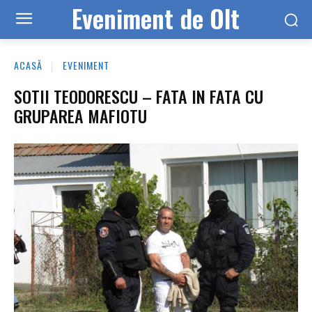
Eveniment de Olt
ACASĂ
EVENIMENT
SOTII TEODORESCU – FATA IN FATA CU
GRUPAREA MAFIOTU