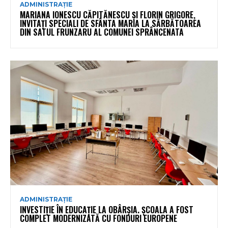
ADMINISTRAȚIE
MARIANA IONESCU CĂPITĂNESCU ȘI FLORIN GRIGORE,
INVITAȚI SPECIALI DE SFÂNTA MARIA LA SĂRBĂTOAREA
DIN SATUL FRUNZARU AL COMUNEI SPRÂNCENATA
ADMINISTRAȚIE
INVESTIȚIE ÎN EDUCAȚIE LA OBÂRȘIA. ȘCOALA A FOST
COMPLET MODERNIZATĂ CU FONDURI EUROPENE