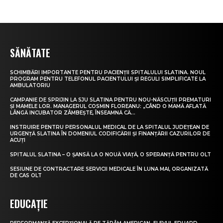
SĂNĂTATE
SCHIMBĂRI IMPORTANTE PENTRU PACIENȚII SPITALULUI SLATINA. NOUL
PROGRAM PENTRU TELEFONUL PACIENTULUI ȘI REGULI SIMPLIFICATE LA
AMBULATORIU
CAMPANIE DE SPRIJIN LA SJU SLATINA PENTRU NOU-NĂSCUȚII PREMATURI
ȘI MAMELE LOR. MANAGERUL COSMIN FLOREANU: „CÂND O MAMĂ AFLATĂ
LÂNGĂ INCUBATOR ZÂMBEȘTE, ÎNSEAMNĂ CĂ...
INSTRUIRE PENTRU PERSONALUL MEDICAL DE LA SPITALUL JUDEȚEAN DE
URGENȚĂ SLATINA ÎN DOMENIUL CODIFICĂRII ȘI FINANȚĂRII CAZURILOR DE
ACUȚI
SPITALUL SLATINA – O ȘANSĂ LA O NOUĂ VIAȚĂ, O SPERANȚĂ PENTRU OLT
SESIUNE DE CONTRACTARE SERVICII MEDICALE ÎN LUNA MAI, ORGANIZATĂ
DE CAS OLT
EDUCAȚIE