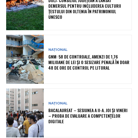
DOLJ: CONSILIUL JUDEȚEAN A LANSAT
DEMERSUL PENTRU INCLUDEREA CULTURII
ȚESTULUI DIN OLTENIA ÎN PATRIMONIUL
UNESCO
NAȚIONAL
GNM: 58 DE CONTROALE, AMENZI DE 1,76
MILIOANE DE LEI ȘI O SESIZARE PENALĂ ÎN DOAR
48 DE ORE DE CONTROL PE LITORAL
NAȚIONAL
BACALAUREAT – SESIUNEA A II-A. JOI ȘI VINERI
– PROBA DE EVALUARE A COMPETENȚELOR
DIGITALE